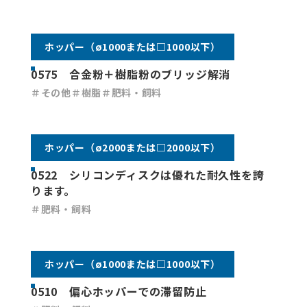
ホッパー（ø1000または□1000以下）
0575 合金粉＋樹脂粉のブリッジ解消
＃その他
＃樹脂
＃肥料・飼料
ホッパー（ø2000または□2000以下）
0522 シリコンディスクは優れた耐久性を誇
ります。
＃肥料・飼料
ホッパー（ø1000または□1000以下）
0510 偏心ホッパーでの滞留防止