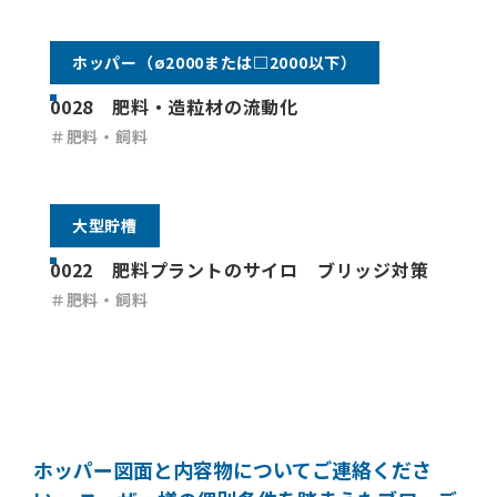
ホッパー（ø2000または□2000以下）
0028 肥料・造粒材の流動化
＃肥料・飼料
大型貯槽
0022 肥料プラントのサイロ ブリッジ対策
＃肥料・飼料
ホッパー図面と内容物についてご連絡くださ