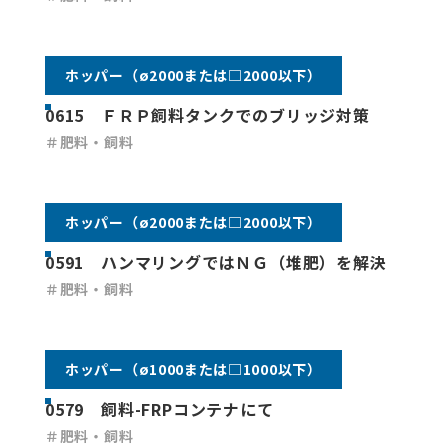
ホッパー（ø2000または□2000以下）
0615 ＦＲＰ飼料タンクでのブリッジ対策
＃肥料・飼料
ホッパー（ø2000または□2000以下）
0591 ハンマリングではＮＧ（堆肥）を解決
＃肥料・飼料
ホッパー（ø1000または□1000以下）
0579 飼料-FRPコンテナにて
＃肥料・飼料