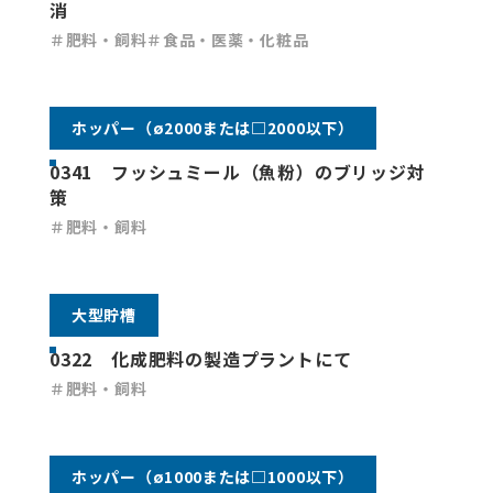
消
＃肥料・飼料
＃食品・医薬・化粧品
ホッパー（ø2000または□2000以下）
0341 フッシュミール（魚粉）のブリッジ対
策
＃肥料・飼料
大型貯槽
0322 化成肥料の製造プラントにて
＃肥料・飼料
ホッパー（ø1000または□1000以下）