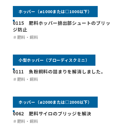
ホッパー（ø1000または□1000以下）
0115 肥料ホッパー排出部シュートのブリッ
ジ防止
＃肥料・飼料
小型ホッパー（ブローディスクミニ）
0111 魚粉飼料の詰まりを解消しました。
＃肥料・飼料
ホッパー（ø2000または□2000以下）
0062 肥料サイロのブリッジを解決
＃肥料・飼料