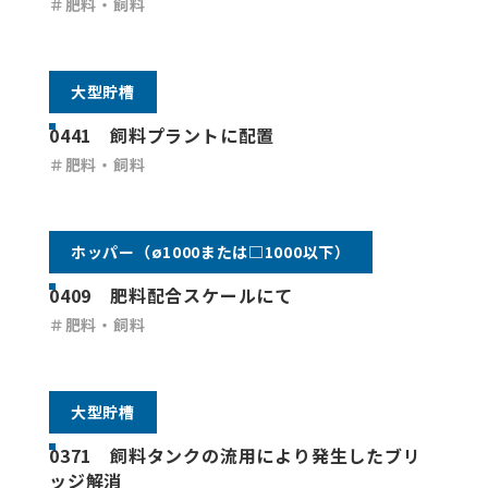
＃肥料・飼料
大型貯槽
0441 飼料プラントに配置
＃肥料・飼料
ホッパー（ø1000または□1000以下）
0409 肥料配合スケールにて
＃肥料・飼料
大型貯槽
0371 飼料タンクの流用により発生したブリ
ッジ解消