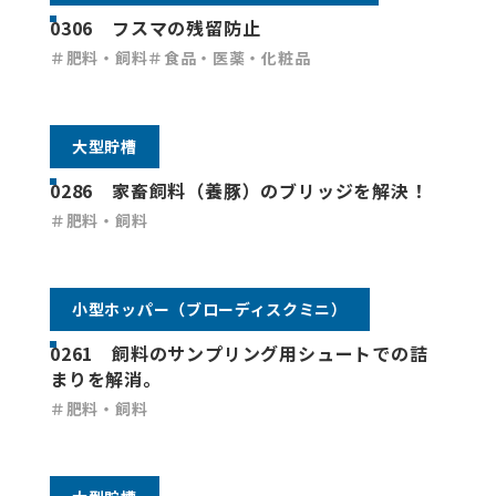
0306 フスマの残留防止
＃肥料・飼料
＃食品・医薬・化粧品
大型貯槽
0286 家畜飼料（養豚）のブリッジを解決！
＃肥料・飼料
小型ホッパー（ブローディスクミニ）
0261 飼料のサンプリング用シュートでの詰
まりを解消。
＃肥料・飼料