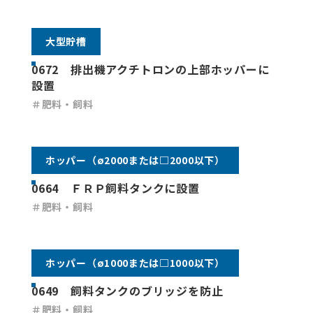
大型貯槽
0672 排出機アクチトロンの上部ホッパーに
設置
＃肥料・飼料
ホッパー（ø2000または□2000以下）
0664 ＦＲＰ飼料タンクに設置
＃肥料・飼料
ホッパー（ø1000または□1000以下）
0649 飼料タンクのブリッジを防止
＃肥料・飼料