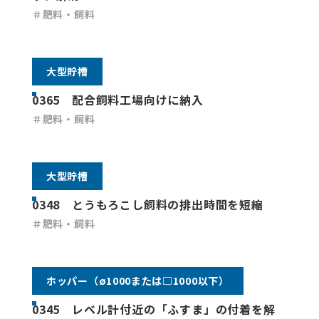
＃肥料・飼料
大型貯槽
0365 配合飼料工場向けに納入
＃肥料・飼料
大型貯槽
0348 とうもろこし飼料の排出時間を短縮
＃肥料・飼料
ホッパー（ø1000または□1000以下）
0345 レベル計付近の「ふすま」の付着を解