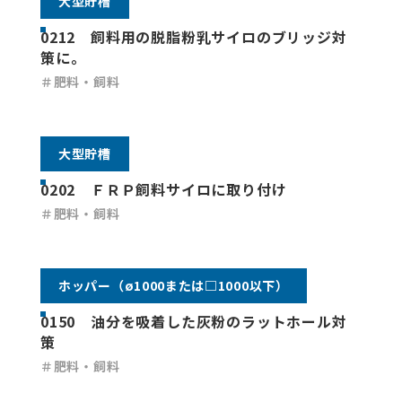
大型貯槽
0212 飼料用の脱脂粉乳サイロのブリッジ対
策に。
＃肥料・飼料
大型貯槽
0202 ＦＲＰ飼料サイロに取り付け
＃肥料・飼料
ホッパー（ø1000または□1000以下）
0150 油分を吸着した灰粉のラットホール対
策
＃肥料・飼料