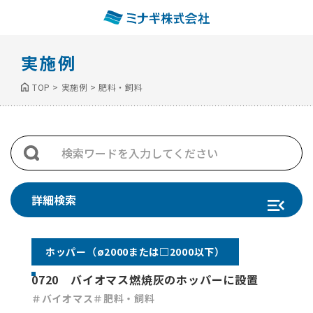
実施例
TOP
>
実施例
>
肥料・飼料
詳細検索
ホッパー（ø2000または□2000以下）
0720 バイオマス燃焼灰のホッパーに設置
＃バイオマス
＃肥料・飼料