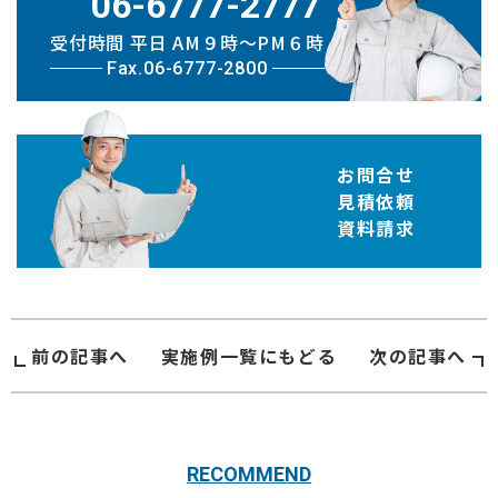
06-6777-2777
受付時間 平日 AM９時〜PM６時
Fax.06-6777-2800
お問合せ
見積依頼
資料請求
前の記事へ
実施例
一覧にもどる
次の記事へ
RECOMMEND