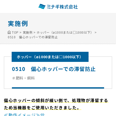
実施例
TOP
>
実施例
>
ホッパー（ø1000または□1000以下）
>
0510 偏心ホッパーでの滞留防止
ホッパー（ø1000または□1000以下）
0510 偏心ホッパーでの滞留防止
＃肥料・飼料
偏心ホッパーの傾斜が緩い側で、処理物が滞留する
ため当機器をご使用いただきました。
≪動作イメージ≫