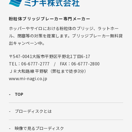
粉粒体ブリッジブレーカー専門メーカー
ホッパーやサイロにおける粉粒体のブリッジ、ラットホー
ル、閉塞等の対策を提案します。ブリッジブレーカー無料貸
出キャンペーン中。
〒547-0041大阪市平野区平野北1丁目6-17
TEL：06-6777-2777 / FAX：06-6777-2800
ＪＲ大和路線 平野駅（弊社まで徒歩3分）
www.mi-nagi.co.jp
TOP
ブローディスクとは
映像で見るブローディスク