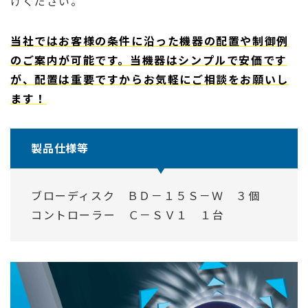
けください。
当社ではお客様の条件に沿った機器の配置や制御例
のご案内が可能です。当機器はシンプルで安価です
が、配置は重要ですからお気軽にご相談をお願いし
ます！
製品仕様等
ブローディスク ＢＤ－１５Ｓ－Ｗ ３個
コントローラー Ｃ－ＳＶ１ １台