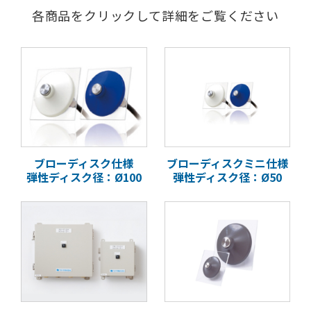
各商品をクリックして
詳細をご覧ください
ブローディスク仕様
ブローディスクミニ
仕様
弾性ディスク径：
Ø100
弾性ディスク径：
Ø50