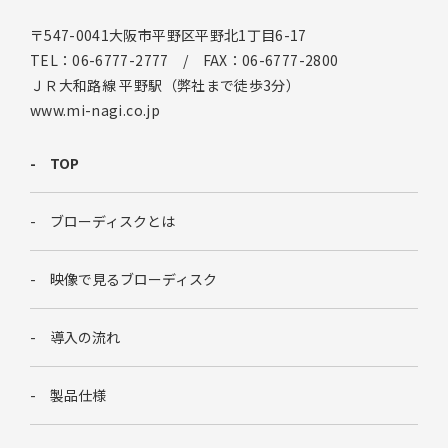
〒547-0041大阪市平野区平野北1丁目6-17
TEL：06-6777-2777 / FAX：06-6777-2800
ＪＲ大和路線 平野駅（弊社まで徒歩3分）
www.mi-nagi.co.jp
TOP
ブローディスクとは
映像で見るブローディスク
導入の流れ
製品仕様