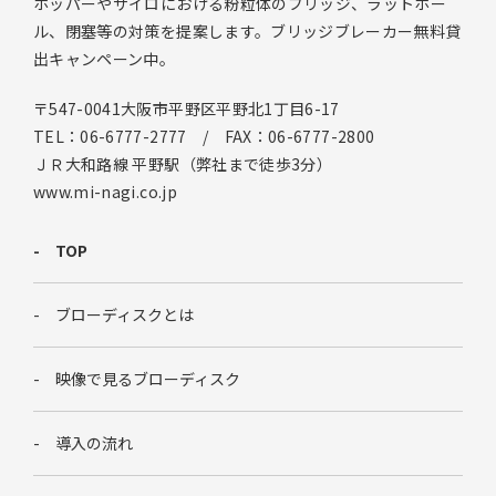
ホッパーやサイロにおける粉粒体のブリッジ、ラットホー
ル、閉塞等の対策を提案します。ブリッジブレーカー無料貸
出キャンペーン中。
〒547-0041大阪市平野区平野北1丁目6-17
TEL：06-6777-2777 / FAX：06-6777-2800
ＪＲ大和路線 平野駅（弊社まで徒歩3分）
www.mi-nagi.co.jp
TOP
ブローディスクとは
映像で見るブローディスク
導入の流れ