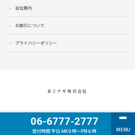
会社案内
お取引について
プライバシーポリシー
©︎ミナギ株式会社
06-6777-2777
MENU
受付時間 平日 AM９時〜PM６時