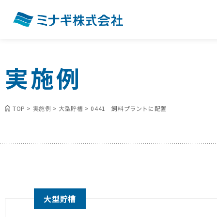
実施例
TOP
>
実施例
>
大型貯槽
>
0441 飼料プラントに配置
大型貯槽