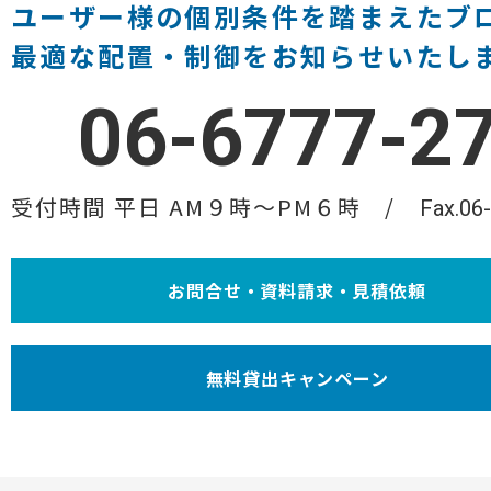
ユーザー様の個別条件を踏まえたブ
最適な配置・制御をお知らせいたし
06-6777-2
受付時間 平日 AM９時〜PM６時
Fax.06
お問合せ・資料請求・見積依頼
無料貸出キャンペーン