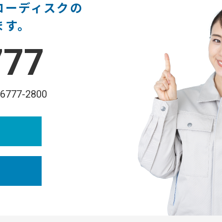
ローディスクの
ます。
777
-6777-2800