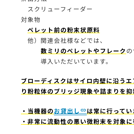
スクリューフィーダー
対象物
ペレット前の粉末状原料
他）関連会社様などでは、
数ミリのペレットやフレーク
の
導入いただいています。
ブローディスクはサイロ内壁に沿うエ
り粉粒体のブリッジ現象や詰まりを抑
・当機器の
お貸出し
は常に行ってい
・非常に流動性の悪い微粉末を対象に