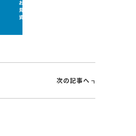
お問合せ
見積依頼
資料請求
次の記事へ