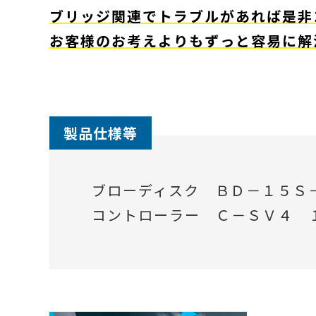
ブリッジ関連でトラブルがあれば是非
お客様のお考えよりもずっと容易に解
製品仕様等
ブローディスク ＢＤ－１５Ｓ
コントローラー Ｃ－ＳＶ４ 