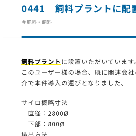
0441 飼料プラントに配
＃肥料・飼料
飼料プラント
に設置いただいています
このユーザー様の場合、既に関連会社
介で本件導入の運びとなりました。
サイロ概略寸法
直径：2800Ø
下部：800Ø
排出方法