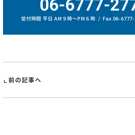
06-6777-27
受付時間 平日 AM９時〜PM６時
Fax.06-6777
前の記事へ