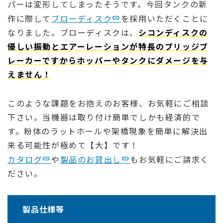
パーは変形してしまったそうです。今回タンクの新
作に際して
ブローディスク
を採用いただくことに
なりました。ブローディスクは、
シコンディスクの
優しい振動とエアーレーションが特長のブリッジブ
レーカーですからホッパーやタンクにダメージを与
えません！
このような課題をお抱えのお客様、お気軽にご相談
下さい。当機器は取り付け簡単でしかも経済的で
す。粉体のラットホールや架橋現象を簡単に解決出
来る可能性が極めて【大】です！
カタログ
や
製品のお貸出し
もお気軽にご請求く
ださい。
製品仕様等