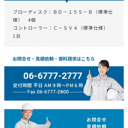
ブローディスク：ＢＤ－１５Ｓ－Ｂ（標準仕
様） 4個
コントローラー：Ｃ－ＳＶ４（標準仕様）
1台
お問合せ・見積依頼・資料請求はこちら
06-6777-2777
受付時間 平日 AM９時〜PM６時
Fax.06-6777-2800
お問合せ
見積依頼