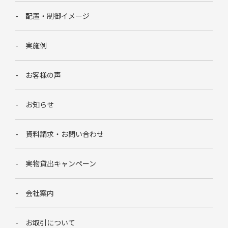
配置・制御イメージ
実施例
お客様の声
お知らせ
資料請求・お問い合わせ
実物貸出キャンペーン
会社案内
お取引について