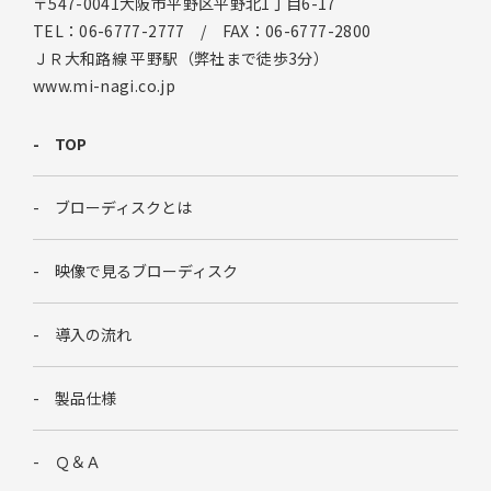
〒547-0041大阪市平野区平野北1丁目6-17
TEL：06-6777-2777 / FAX：06-6777-2800
ＪＲ大和路線 平野駅（弊社まで徒歩3分）
www.mi-nagi.co.jp
TOP
ブローディスクとは
映像で見るブローディスク
導入の流れ
製品仕様
Ｑ＆Ａ