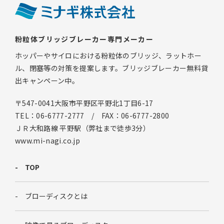
粉粒体ブリッジブレーカー専門メーカー
ホッパーやサイロにおける粉粒体のブリッジ、ラットホー
ル、閉塞等の対策を提案します。ブリッジブレーカー無料貸
出キャンペーン中。
〒547-0041大阪市平野区平野北1丁目6-17
TEL：06-6777-2777 / FAX：06-6777-2800
ＪＲ大和路線 平野駅（弊社まで徒歩3分）
www.mi-nagi.co.jp
TOP
ブローディスクとは