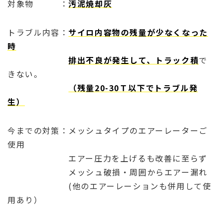
対象物 ：
汚泥焼却灰
トラブル内容：
サイロ内容物の残量が少なくなった
時
排出不良が発生して、トラック積
で
きない。
（残量20-30Ｔ以下でトラブル発
生）
今までの対策：メッシュタイプのエアーレーターご
使用
エアー圧力を上げるも改善に至らず
メッシュ破損・周囲からエアー漏れ
(他のエアーレーションも併用して使
用あり）