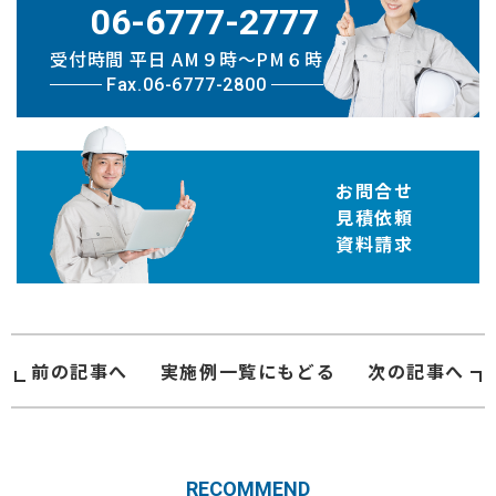
06-6777-2777
受付時間 平日 AM９時〜PM６時
Fax.06-6777-2800
お問合せ
見積依頼
資料請求
前の記事へ
実施例
一覧にもどる
次の記事へ
RECOMMEND