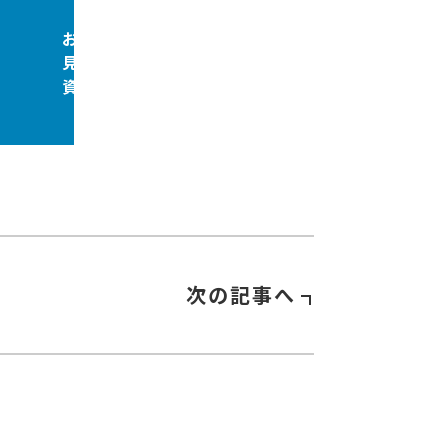
お問合せ
見積依頼
資料請求
次の記事へ