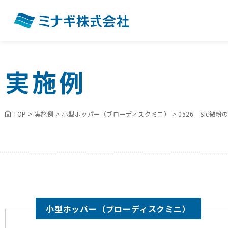
実施例
TOP
>
実施例
>
小型ホッパー（ブローディスクミニ）
>
0526 Sic微
小型ホッパー（ブローディスクミニ）