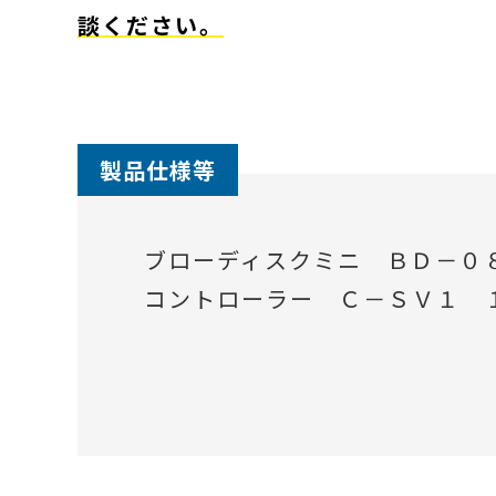
談ください。
製品仕様等
ブローディスクミニ ＢＤ－０
コントローラー Ｃ－ＳＶ１ 