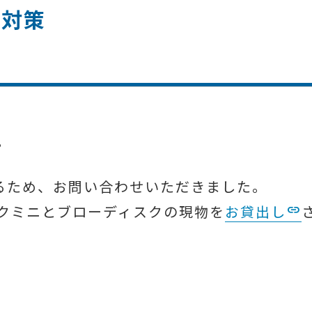
ジ対策
。
るため、お問い合わせいただきました。
クミニとブローディスクの現物を
お貸出し