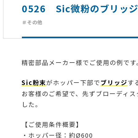
0526 Sic微粉のブリッ
＃その他
精密部品メーカー様でご使用の例です
Sic粉末
がホッパー下部で
ブリッジ
す
お客様のご希望で、先ずブローディス
した。
【ご使用条件概要】
・ホッパー径：約Ø600