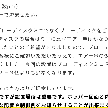
＝数μｍ）
ーで済ませたい。
いブローディスクミニでなくブローディスクを
ディスクの場合はミニに比べエアー量はかな
したいとのご希望がありましたので、ブロー
客様にご確認いただいたうえで、エアー量の
りました。今回の設置はブローディスクミニ
２－３個よりも少なくなります。
ては当方よりご提案しています。
ですが設置場所は重要です。ホッパー図面と
な配置や制御例をお知らせすることが出来ま