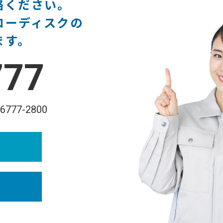
絡ください。
ローディスクの
ます。
777
-6777-2800