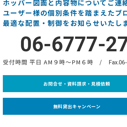
ホッパー図面と内容物についてご連
ユーザー様の個別条件を踏まえたブ
最適な配置・制御をお知らせいたし
06-6777-2
受付時間 平日 AM９時〜PM６時
Fax.06
お問合せ・資料請求・見積依頼
無料貸出キャンペーン