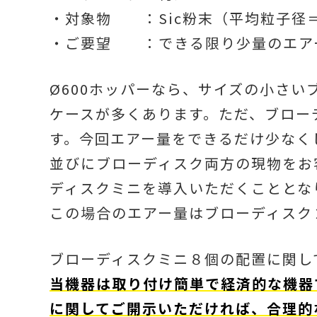
・対象物 ：Sic粉末（平均粒子径
・ご要望 ：できる限り少量のエア
Ø600ホッパーなら、サイズの小さ
ケースが多くあります。ただ、ブロー
す。今回エアー量をできるだけ少なく
並びにブローディスク両方の現物をお
ディスクミニを導入いただくこととな
この場合のエアー量はブローディスク
ブローディスクミニ８個の配置に関し
当機器は取り付け簡単で経済的な機器
に関してご開示いただければ、合理的