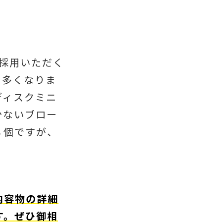
ご採用いただく
り多くなりま
ディスクミニ
少ないブロー
８個ですが、
内容物の詳細
す。ぜひ御相