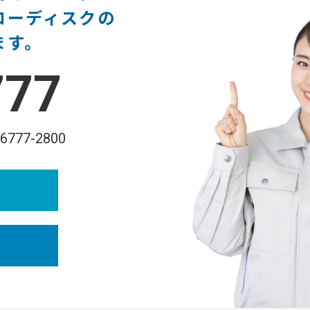
ローディスクの
ます。
777
-6777-2800