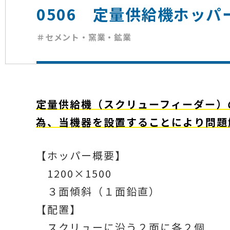
0506 定量供給機ホッ
＃セメント・窯業・鉱業
定量供給機（スクリューフィーダー）
為、当機器を設置することにより問題
【ホッパー概要】
1200×1500
３面傾斜（１面鉛直）
【配置】
スクリューに沿う２面に各２個