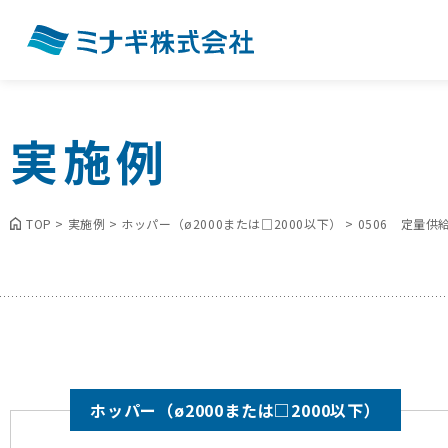
実施例
TOP
>
実施例
>
ホッパー（ø2000または□2000以下）
>
0506 定量
ホッパー（ø2000または□2000以下）