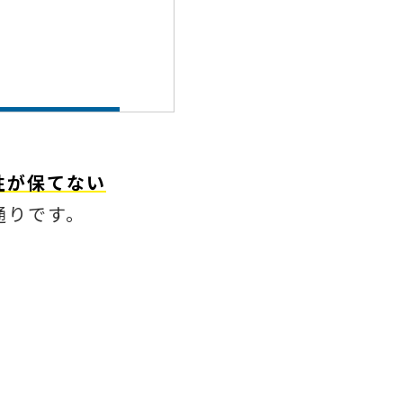
性が保てない
通りです。