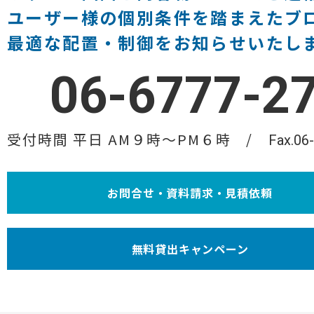
ユーザー様の個別条件を踏まえたブ
最適な配置・制御をお知らせいたし
06-6777-2
受付時間 平日 AM９時〜PM６時
Fax.06
お問合せ・資料請求・見積依頼
無料貸出キャンペーン