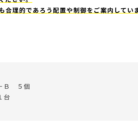
も合理的であろう配置や制御をご案内してい
－Ｂ ５個
１台