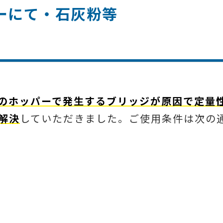
パーにて・石灰粉等
のホッパーで発生するブリッジが原因で定量
解決
していただきました。ご使用条件は次の