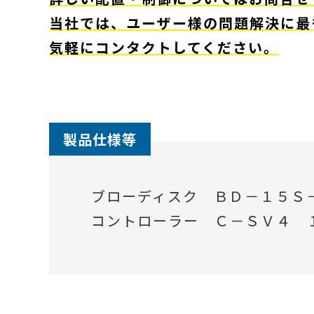
当社では、ユーザー様の問題解決に最
気軽にコンタクトしてください。
製品仕様等
ブローディスク ＢＤ－１５Ｓ
コントローラー Ｃ－ＳＶ４ 