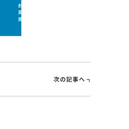
お問合せ
見積依頼
資料請求
次の記事へ