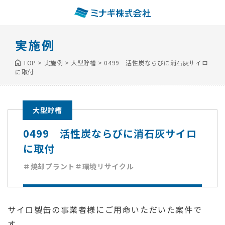
実施例
TOP
>
実施例
>
大型貯槽
>
0499 活性炭ならびに消石灰サイロ
に取付
大型貯槽
0499 活性炭ならびに消石灰サイロ
に取付
＃焼却プラント
＃環境リサイクル
サイロ製缶の事業者様にご用命いただいた案件で
す。