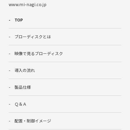
www.mi-nagi.co.jp
TOP
ブローディスクとは
映像で見るブローディスク
導入の流れ
製品仕様
Ｑ＆Ａ
配置・制御イメージ