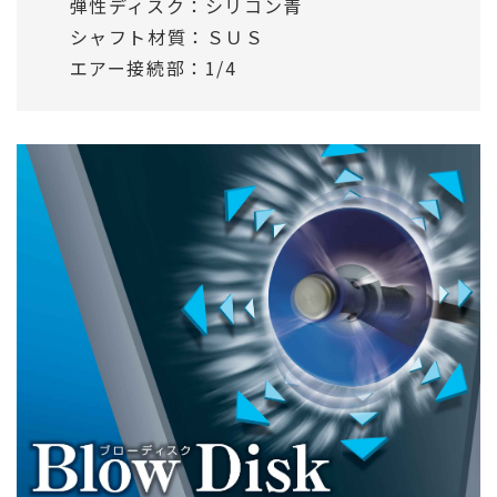
弾性ディスク：シリコン青
シャフト材質：ＳＵＳ
エアー接続部：1/4