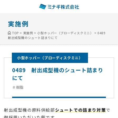
実施例
TOP
>
実施例
>
小型ホッパー（ブローディスクミニ）
>
0489
射出成型機のシュート詰まりにて
小型ホッパー（ブローディスクミニ）
0489 射出成型機のシュート詰まり
にて
＃樹脂
射出成型機の原料供給部
シュートでの詰まり対策
で
御採用いただいた例です。