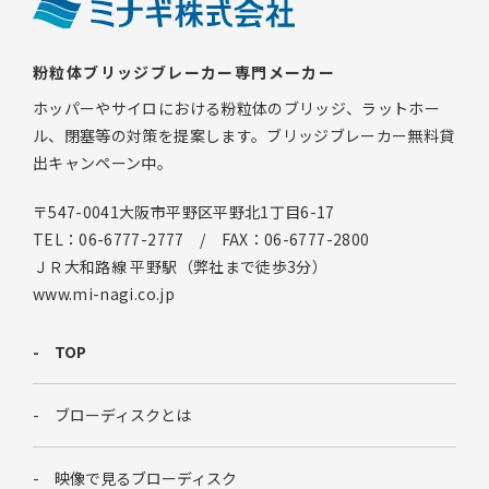
粉粒体ブリッジブレーカー専門メーカー
ホッパーやサイロにおける粉粒体のブリッジ、ラットホー
ル、閉塞等の対策を提案します。ブリッジブレーカー無料貸
出キャンペーン中。
〒547-0041大阪市平野区平野北1丁目6-17
TEL：06-6777-2777 / FAX：06-6777-2800
ＪＲ大和路線 平野駅（弊社まで徒歩3分）
www.mi-nagi.co.jp
TOP
ブローディスクとは
映像で見るブローディスク