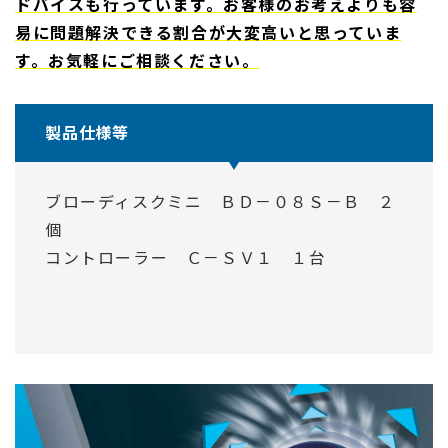
ドバイスも行っています。お客様のお考えよりも容
易に問題解決できる割合が大変高いと思っていま
す。お気軽にご相談ください。
製品仕様等
ブローディスクミニ ＢＤ－０８Ｓ－Ｂ ２
個
コントローラー Ｃ－ＳＶ１ １台