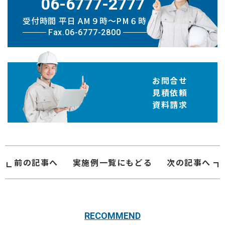
06-6777-2777
受付時間 平日 AM９時〜PM６時
Fax.06-6777-2800
お問合せ
見積依頼
資料請求
前の記事へ
実施例
一覧にもどる
次の記事へ
RECOMMEND