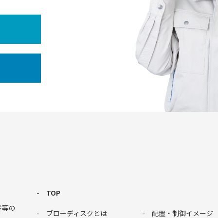
TOP
塞等の
ブローディスクとは
配置・制御イメージ