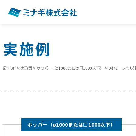
実施例
TOP
>
実施例
>
ホッパー（ø1000または□1000以下）
>
0472 レベ
ホッパー（ø1000または□1000以下）