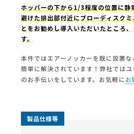
ホッパーの下から1/3程度の位置に
避けた排出部付近にブローディスクミ
とをお勧めし導入いただいたところ、
す。
本件ではエアーノッカーを既に設置な
簡単に解決されています！弊社ではユ
のお手伝いをしています。お気軽に
お
製品仕様等