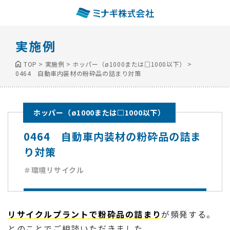
実施例
TOP
>
実施例
>
ホッパー（ø1000または□1000以下）
>
0464 自動車内装材の粉砕品の詰まり対策
ホッパー（ø1000または□1000以下）
0464 自動車内装材の粉砕品の詰ま
り対策
＃環境リサイクル
リサイクルプラントで粉砕品の詰まり
が頻発する。
とのことでご相談いただきました。