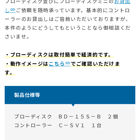
ブローディスク並びにブローディスクミニの
お貸出
し
ご依頼を随時承っています。基本的にコントロ
ーラーのお貸出しはご容赦いただいておりますが、
本件のようにどうしてもということなら御相談くだ
さいませ。
・ブローディスクは取付簡単で経済的です。
・動作イメージは
こちら
でご確認いただけま
す。
製品仕様等
ブローディスク ＢＤ－１５Ｓ－Ｂ ２個
コントローラー Ｃ－ＳＶ１ １台