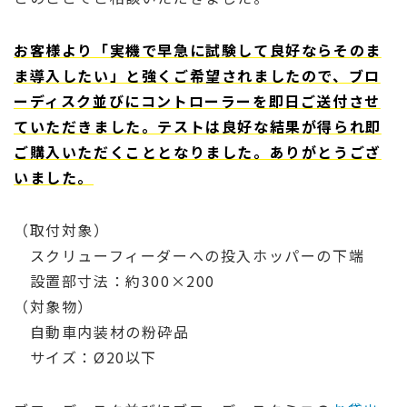
お客様より「実機で早急に試験して良好ならそのま
ま導入したい」と強くご希望されましたので、ブロ
ーディスク並びにコントローラーを即日ご送付させ
ていただきました。テストは良好な結果が得られ即
ご購入いただくこととなりました。ありがとうござ
いました。
（取付対象）
スクリューフィーダーへの投入ホッパーの下端
設置部寸法：約300×200
（対象物）
自動車内装材の粉砕品
サイズ：Ø20以下