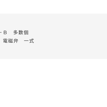
－Ｂ 多数個
 電磁弁 一式