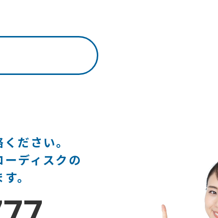
絡ください。
ローディスクの
ます。
777