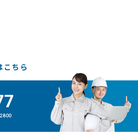
はこちら
77
-2800