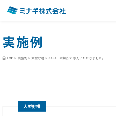
実施例
TOP
>
実施例
>
大型貯槽
>
0434 精錬所で導入いただきました。
大型貯槽