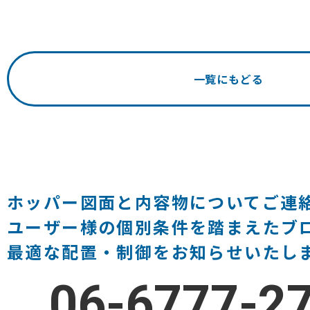
一覧にもどる
ホッパー図面と内容物についてご連
ユーザー様の個別条件を踏まえたブ
最適な配置・制御をお知らせいたし
06-6777-2