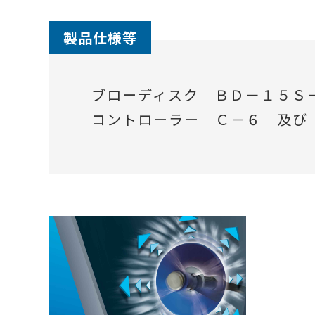
製品仕様等
ブローディスク ＢＤ－１５Ｓ
コントローラー Ｃ－６ 及び