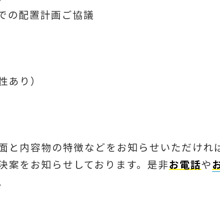
での配置計画ご協議
性あり）
面と内容物の特徴などをお知らせいただけれ
決案をお知らせしております。是非
お電話
や
。