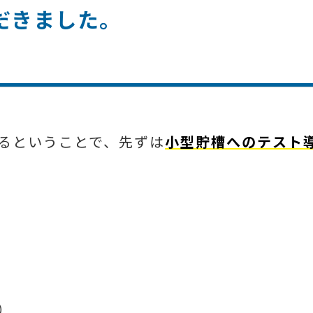
だきました。
るということで、先ずは
小型貯槽へのテスト
）