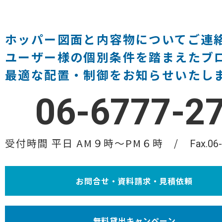
ホッパー図面と内容物についてご連
ユーザー様の個別条件を踏まえたブ
最適な配置・制御をお知らせいたし
06-6777-2
受付時間 平日 AM９時〜PM６時
Fax.06
お問合せ・資料請求・見積依頼
無料貸出キャンペーン