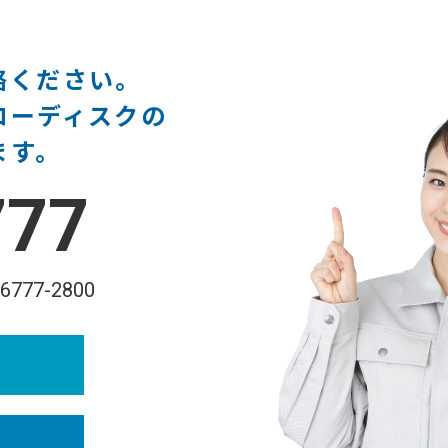
絡ください。
ローディスクの
ます。
777
-6777-2800