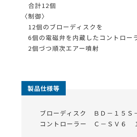
合計12個
〈制御〉
12個のブローディスクを
6個の電磁弁を内蔵したコントロー
2個づつ順次エアー噴射
製品仕様等
ブローディスク ＢＤ－１５Ｓ
コントローラー Ｃ－ＳＶ６ 