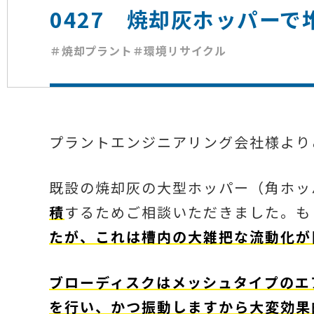
0427 焼却灰ホッパーで
＃焼却プラント
＃環境リサイクル
プラントエンジニアリング会社様より
既設の焼却灰の大型ホッパー（角ホッ
積
するためご相談いただきました。も
たが、これは槽内の大雑把な流動化が
ブローディスクはメッシュタイプのエ
を行い、かつ振動しますから大変効果