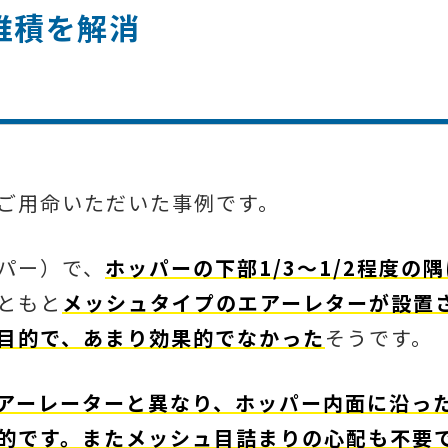
堆積を解消
ご用命いただいた事例です。
パー）で、
ホッパーの下部1/3～1/2程度の
ともと
メッシュタイプのエアーレターが設置
目的で、あまり効果的でなかった
そうです。
アーレーターと異なり、ホッパー内面に沿っ
的です。またメッシュ目詰まりの心配も不要