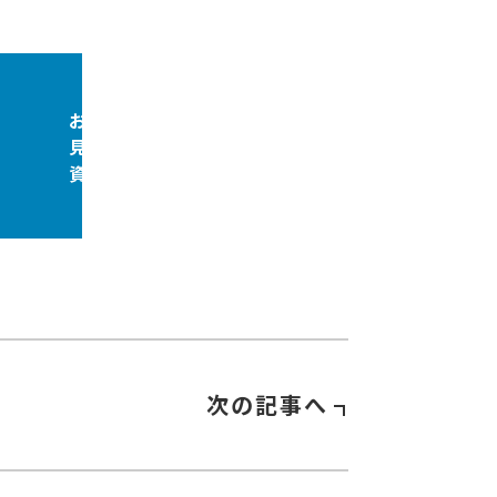
お問合せ
見積依頼
資料請求
次の記事へ