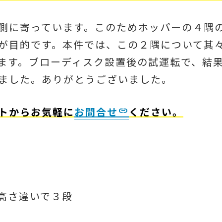
側に寄っています。このためホッパーの４隅
が目的です。本件では、この２隅について其
ます。ブローディスク設置後の試運転で、結
ました。ありがとうございました。
トからお気軽に
お問合せ
ください。
高さ違いで３段