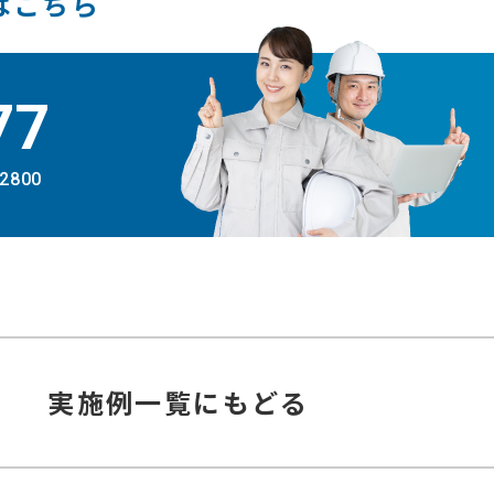
はこちら
77
-2800
実施例
一覧にもどる