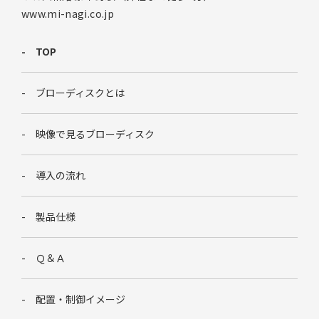
www.mi-nagi.co.jp
TOP
ブローディスクとは
映像で見るブローディスク
導入の流れ
製品仕様
Ｑ＆Ａ
配置・制御イメージ