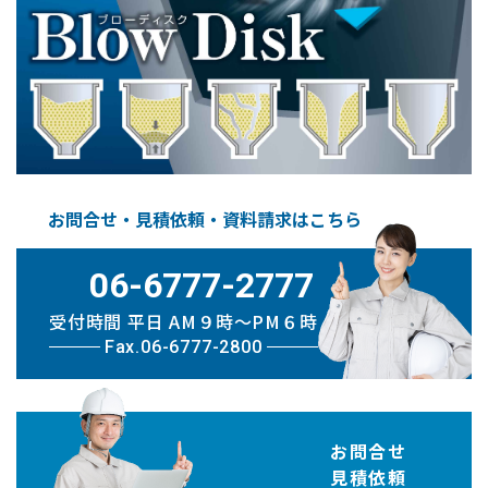
お問合せ・見積依頼・資料請求はこちら
06-6777-2777
受付時間 平日 AM９時〜PM６時
Fax.06-6777-2800
お問合せ
見積依頼