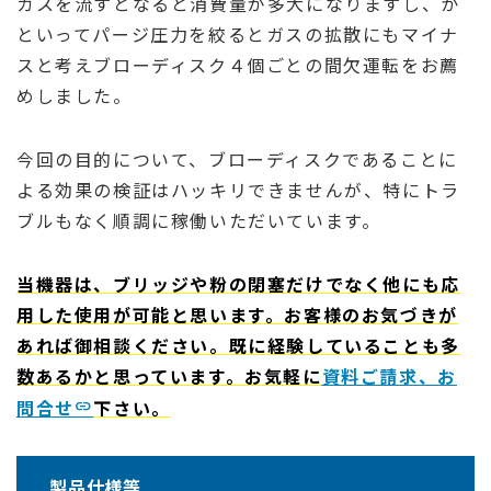
ガスを流すとなると消費量が多大になりますし、か
といってパージ圧力を絞るとガスの拡散にもマイナ
スと考えブローディスク４個ごとの間欠運転をお薦
めしました。
今回の目的について、ブローディスクであることに
よる効果の検証はハッキリできませんが、特にトラ
ブルもなく順調に稼働いただいています。
当機器は、ブリッジや粉の閉塞だけでなく他にも応
用した使用が可能と思います。お客様のお気づきが
あれば御相談ください。既に経験していることも多
数あるかと思っています。お気軽に
資料ご請求、お
問合せ
下さい。
製品仕様等