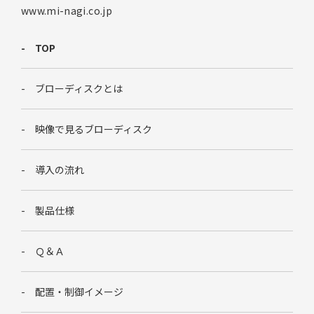
www.mi-nagi.co.jp
TOP
ブローディスクとは
映像で見るブローディスク
導入の流れ
製品仕様
Ｑ＆Ａ
配置・制御イメージ