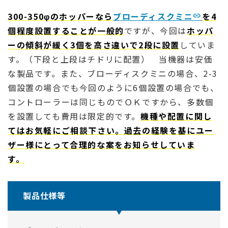
300-350φのホッパーなら
ブローディスクミニ
を4
個程度設置することが一般的
ですが、今回は
ホッパ
ーの傾斜が緩く3個を高さ違いで2段に設置
していま
す。（下段と上段はチドリに配置） 当機器は安価
な製品です。また、ブローディスクミニの場合、2-3
個設置の場合でも今回のように6個設置の場合でも、
コントローラーは同じものでＯＫですから、多数個
を設置しても費用は限定的です。
機種や配置に関し
てはお気軽にご相談下さい。過去の経験を基にユー
ザー様にとって合理的な案をお知らせしていま
す。
製品仕様等