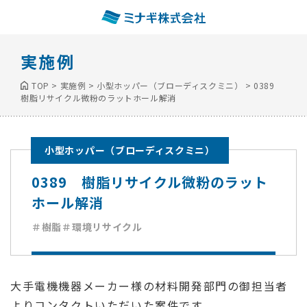
実施例
TOP
>
実施例
>
小型ホッパー（ブローディスクミニ）
>
0389
樹脂リサイクル微粉のラットホール解消
小型ホッパー（ブローディスクミニ）
0389 樹脂リサイクル微粉のラット
ホール解消
＃樹脂
＃環境リサイクル
大手電機機器メーカー様の材料開発部門の御担当者
よりコンタクトいただいた案件です。