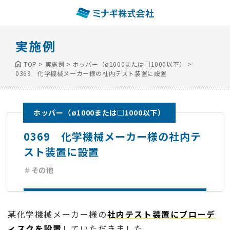
実施例
TOP
>
実施例
>
ホッパー（ø1000または□1000以下）
>
0369 化学機械メーカー様の社内テスト装置に設置
ホッパー（ø1000または□1000以下）
0369 化学機械メーカー様の社内テ
スト装置に設置
＃その他
某化学機械メーカー様の
社内テスト装置にブローデ
ィスクを設置
していただきました。