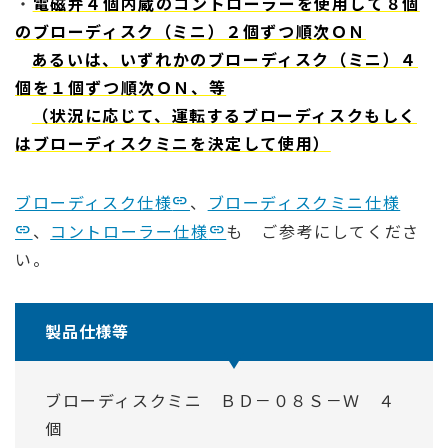
・
電磁弁４個内蔵のコントローラーを使用して８個
のブローディスク（ミニ）２個ずつ順次ＯＮ
あるいは、いずれかのブローディスク（ミニ）４
個を１個ずつ順次ＯＮ、等
（状況に応じて、運転するブローディスクもしく
はブローディスクミニを決定して使用）
ブローディスク仕様
、
ブローディスクミニ仕様
、
コントローラー仕様
も ご参考にしてくださ
い。
製品仕様等
ブローディスクミニ ＢＤ－０８Ｓ－Ｗ ４
個