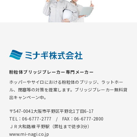
粉粒体ブリッジブレーカー専門メーカー
ホッパーやサイロにおける粉粒体のブリッジ、ラットホー
ル、閉塞等の対策を提案します。ブリッジブレーカー無料貸
出キャンペーン中。
〒547-0041大阪市平野区平野北1丁目6-17
TEL：06-6777-2777 / FAX：06-6777-2800
ＪＲ大和路線 平野駅（弊社まで徒歩3分）
www.mi-nagi.co.jp