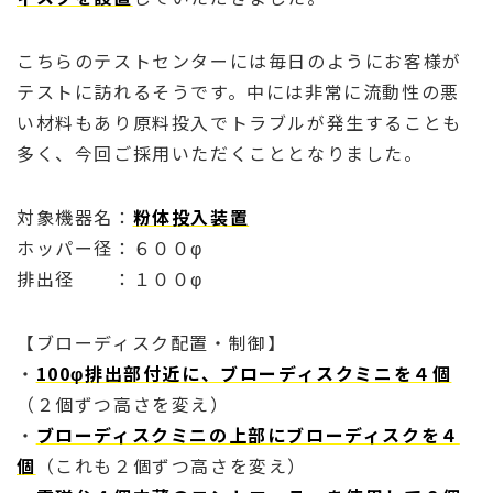
こちらのテストセンターには毎日のようにお客様が
テストに訪れるそうです。中には非常に流動性の悪
い材料もあり原料投入でトラブルが発生することも
多く、今回ご採用いただくこととなりました。
対象機器名：
粉体投入装置
ホッパー径：６００φ
排出径 ：１００φ
【ブローディスク配置・制御】
・
100φ排出部付近に、ブローディスクミニを４個
（２個ずつ高さを変え）
・
ブローディスクミニの上部にブローディスクを４
個
（これも２個ずつ高さを変え）