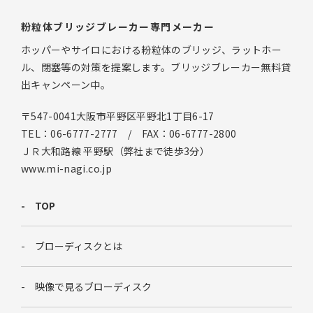
粉粒体ブリッジブレーカー専門メーカー
ホッパーやサイロにおける粉粒体のブリッジ、ラットホー
ル、閉塞等の対策を提案します。ブリッジブレーカー無料貸
出キャンペーン中。
〒547-0041大阪市平野区平野北1丁目6-17
TEL：06-6777-2777 / FAX：06-6777-2800
ＪＲ大和路線 平野駅（弊社まで徒歩3分）
www.mi-nagi.co.jp
TOP
ブローディスクとは
映像で見るブローディスク