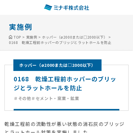
実施例
TOP
>
実施例
>
ホッパー（ø2000または□2000以下）
>
0168 乾燥工程前ホッパーのブリッジとラットホールを防止
ホッパー（ø2000または□2000以下）
0168 乾燥工程前ホッパーのブリッ
ジとラットホールを防止
＃その他
＃セメント・窯業・鉱業
乾燥工程前の流動性が悪い状態の消石灰のブリッジ
とラットホール対策を実施しました。