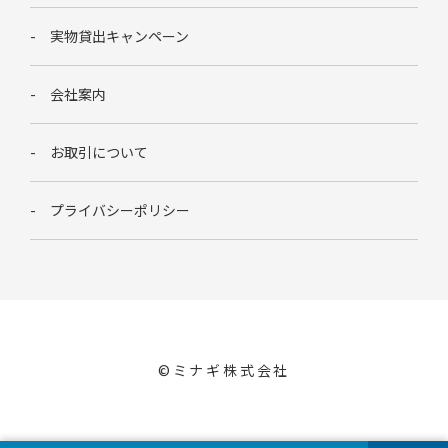
実物貸出キャンペーン
会社案内
お取引について
プライバシーポリシー
©︎ミナギ株式会社