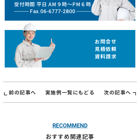
受付時間 平日 AM９時〜PM６時
Fax.06-6777-2800
お問合せ
見積依頼
資料請求
前の記事へ
実施例
一覧にもどる
次の記事へ
RECOMMEND
おすすめ関連記事