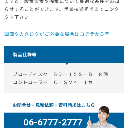
ますと、設置位置や機種について最適な条件をお知
らせすることができます。営業技術担当までコンタ
クト下さい。
図面やカタログがご必要な場合はコチラから
製品仕様等
ブローディスク ＢＤ－１５Ｓ－Ｂ ８個
コントローラー Ｃ－ＳＶ４ １台
お問合せ・見積依頼・資料請求はこちら
06-6777-2777