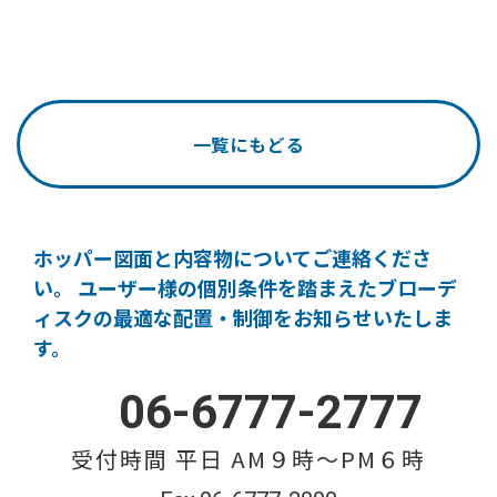
一覧にもどる
ホッパー図面と内容物についてご連絡くださ
い。
ユーザー様の個別条件を踏まえたブローデ
ィスクの
最適な配置・制御をお知らせいたしま
す。
06-6777-2777
受付時間 平日 AM９時〜PM６時