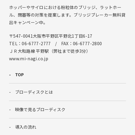
ホッパーやサイロにおける粉粒体のブリッジ、ラットホー
ル、閉塞等の対策を提案します。ブリッジブレーカー無料貸
出キャンペーン中。
〒547-0041大阪市平野区平野北1丁目6-17
TEL：06-6777-2777 / FAX：06-6777-2800
ＪＲ大和路線 平野駅（弊社まで徒歩3分）
www.mi-nagi.co.jp
TOP
ブローディスクとは
映像で見るブローディスク
導入の流れ