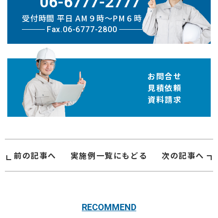
06-6777-2777
受付時間 平日 AM９時〜PM６時
Fax.06-6777-2800
お問合せ
見積依頼
資料請求
前の記事へ
実施例
一覧にもどる
次の記事へ
RECOMMEND