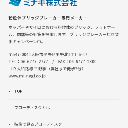
粉粒体ブリッジブレーカー専門メーカー
ホッパーやサイロにおける粉粒体のブリッジ、ラットホー
ル、閉塞等の対策を提案します。ブリッジブレーカー無料貸
出キャンペーン中。
〒547-0041大阪市平野区平野北1丁目6-17
TEL：06-6777-2777 / FAX：06-6777-2800
ＪＲ大和路線 平野駅（弊社まで徒歩3分）
www.mi-nagi.co.jp
TOP
ブローディスクとは
映像で見るブローディスク