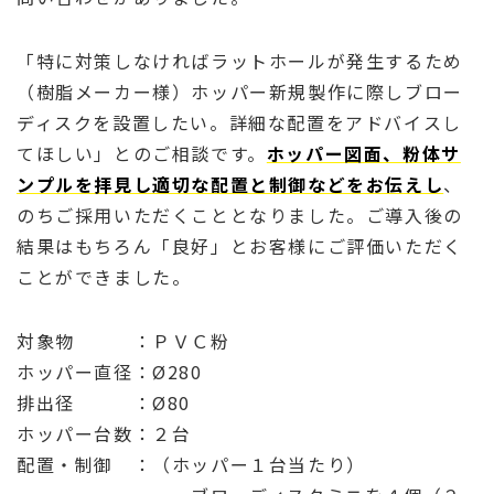
「特に対策しなければラットホールが発生するため
（樹脂メーカー様）ホッパー新規製作に際しブロー
ディスクを設置したい。詳細な配置をアドバイスし
てほしい」とのご相談です。
ホッパー図面、粉体サ
ンプルを拝見し適切な配置と制御などをお伝えし
、
のちご採用いただくこととなりました。ご導入後の
結果はもちろん「良好」とお客様にご評価いただく
ことができました。
対象物 ：ＰＶＣ粉
ホッパー直径：Ø280
排出径 ：Ø80
ホッパー台数：２台
配置・制御 ：（ホッパー１台当たり）