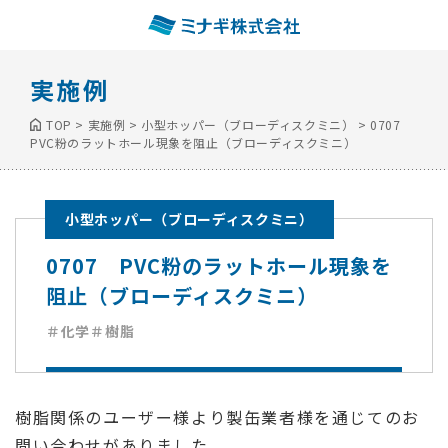
実施例
TOP
>
実施例
>
小型ホッパー（ブローディスクミニ）
>
0707
PVC粉のラットホール現象を阻止（ブローディスクミニ）
小型ホッパー（ブローディスクミニ）
0707 PVC粉のラットホール現象を
阻止（ブローディスクミニ）
＃化学
＃樹脂
樹脂関係のユーザー様より製缶業者様を通じてのお
問い合わせがありました。