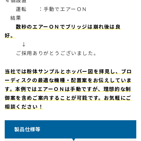
４個設置
運転 ：手動でエアーＯＮ
結果
数秒のエアーＯＮでブリッジは崩れ後は良
好。
↓
ご採用ありがとうございました。
当社では粉体サンプルとホッパー図を拝見し、ブロ
ーディスクの最適な機種・配置案をお伝えしていま
す。本例ではエアーＯＮは手動ですが、理想的な制
御案を含めご案内することが可能です。お気軽にご
相談ください！
製品仕様等