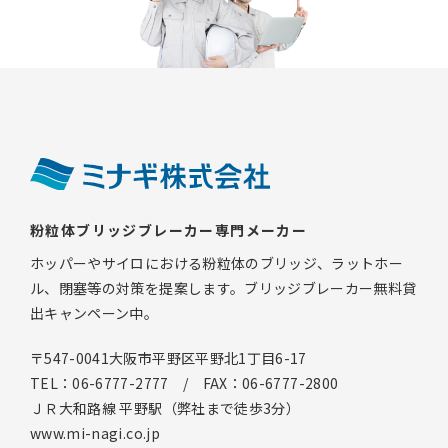
粉粒体ブリッジブレーカー専門メーカー
ホッパーやサイロにおける粉粒体のブリッジ、ラットホー
ル、閉塞等の対策を提案します。ブリッジブレーカー無料貸
出キャンペーン中。
〒547-0041大阪市平野区平野北1丁目6-17
TEL：06-6777-2777 / FAX：06-6777-2800
ＪＲ大和路線 平野駅（弊社まで徒歩3分）
www.mi-nagi.co.jp