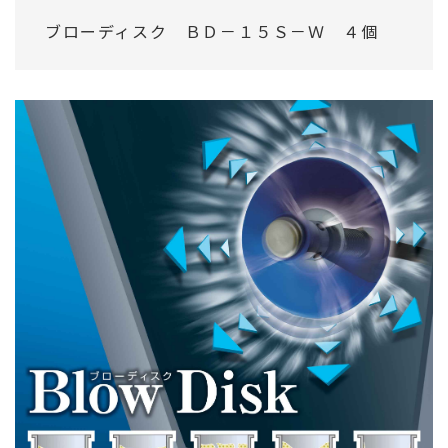
ブローディスク ＢＤ－１５Ｓ－Ｗ ４個