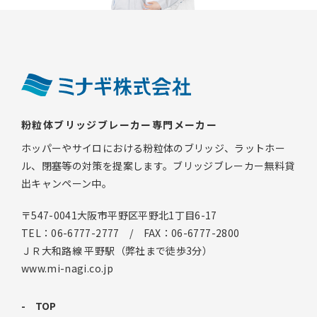
粉粒体ブリッジブレーカー専門メーカー
ホッパーやサイロにおける粉粒体のブリッジ、ラットホー
ル、閉塞等の対策を提案します。ブリッジブレーカー無料貸
出キャンペーン中。
〒547-0041大阪市平野区平野北1丁目6-17
TEL：06-6777-2777 / FAX：06-6777-2800
ＪＲ大和路線 平野駅（弊社まで徒歩3分）
www.mi-nagi.co.jp
TOP