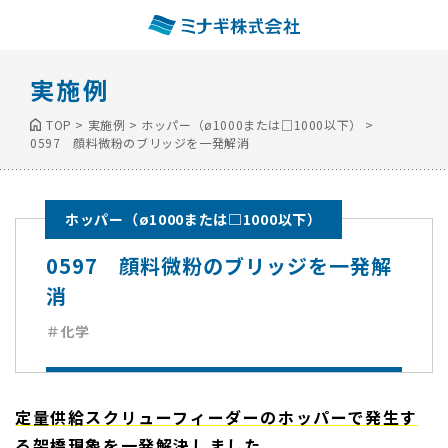
実施例
TOP
>
実施例
>
ホッパー（ø1000または□1000以下）
>
0597 顔料微粉のブリッジを一発解消
ホッパー（ø1000または□1000以下）
0597 顔料微粉のブリッジを一発解
消
＃化学
定量供給スクリューフィーダーのホッパーで発生す
る架橋現象を一発解決しました。