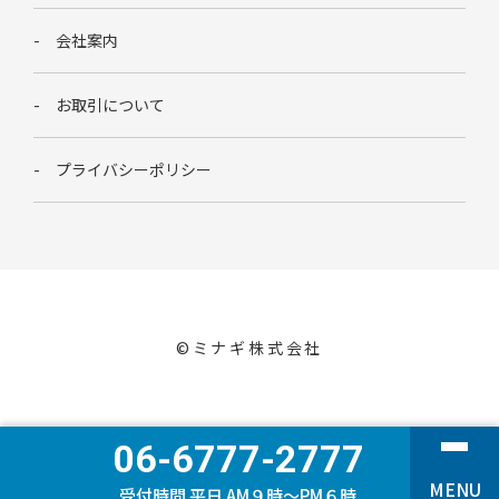
会社案内
お取引について
プライバシーポリシー
©︎ミナギ株式会社
06-6777-2777
MENU
受付時間 平日 AM９時〜PM６時