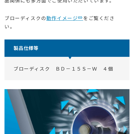
品関係にも多方面でご使用いただいています。
ブローディスクの
動作イメージ
をご覧くださ
い。
製品仕様等
ブローディスク ＢＤ－１５Ｓ－Ｗ ４個