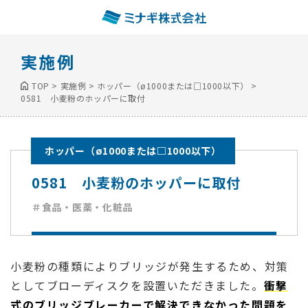
実施例
TOP
>
実施例
>
ホッパー（ø1000または□1000以下）
>
0581 小麦粉のホッパーに取付
ホッパー（ø1000または□1000以下）
0581 小麦粉のホッパーに取付
＃食品・医薬・化粧品
小麦粉の種類によりブリッジが発生するため、対策
としてブローディスクを設置いただきました。
衝撃
式のブリッジブレーカーで解決できなかった問題を