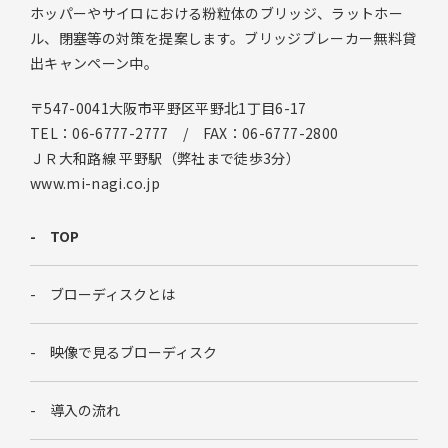
ホッパーやサイロにおける粉粒体のブリッジ、ラットホー
ル、閉塞等の対策を提案します。ブリッジブレーカー無料貸
出キャンペーン中。
〒547-0041大阪市平野区平野北1丁目6-17
TEL：06-6777-2777 / FAX：06-6777-2800
ＪＲ大和路線 平野駅（弊社まで徒歩3分）
www.mi-nagi.co.jp
TOP
ブローディスクとは
映像で見るブローディスク
導入の流れ