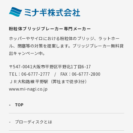
粉粒体ブリッジブレーカー専門メーカー
ホッパーやサイロにおける粉粒体のブリッジ、ラットホー
ル、閉塞等の対策を提案します。ブリッジブレーカー無料貸
出キャンペーン中。
〒547-0041大阪市平野区平野北1丁目6-17
TEL：06-6777-2777 / FAX：06-6777-2800
ＪＲ大和路線 平野駅（弊社まで徒歩3分）
www.mi-nagi.co.jp
TOP
ブローディスクとは