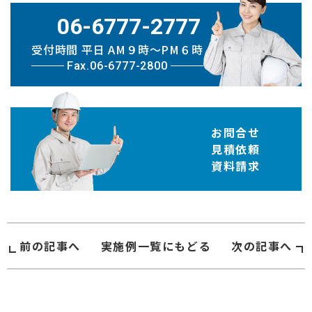
06-6777-2777
受付時間 平日 AM９時〜PM６時
Fax.06-6777-2800
お問合せ
見積依頼
資料請求
前の記事へ
実施例
一覧にもどる
次の記事へ