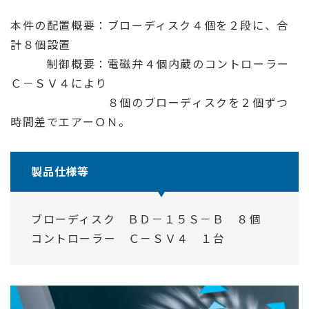
本件の配置概要：ブローディスク４個を２段に、合
計８個設置
制御概要：電磁弁４個内蔵のコントローラー
Ｃ－ＳＶ４により
８個のブローディスクを２個ずつ
時間差でエアーＯＮ。
製品仕様等
ブローディスク ＢＤ－１５Ｓ－Ｂ ８個
コントローラー Ｃ－ＳＶ４ １台