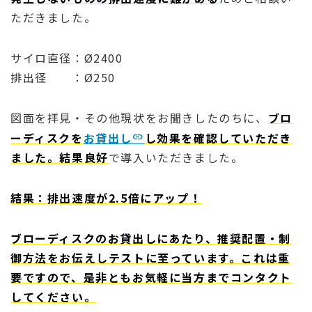
ただきました。
サイロ直径：Ø2400
排出径 ：Ø250
図面を拝見・その他現状をお聞きしたのちに、
ブロ
ーディスクを
お貸出し
し効果を確認していただき
ました。結果良好
で導入いただきました。
結果：排出速度が2.5倍にアップ！
ブローディスクのお貸出しにあたり、推奨配置・制
御方法をお伝えしテストに至っています。これは重
要ですので、是非ともお気軽に当方までコンタクト
してください。