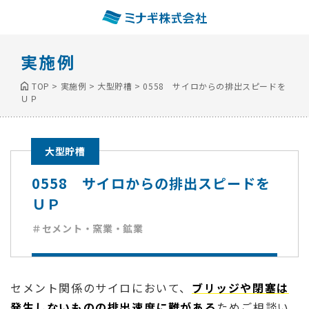
実施例
TOP
>
実施例
>
大型貯槽
>
0558 サイロからの排出スピードを
ＵＰ
大型貯槽
0558 サイロからの排出スピードを
ＵＰ
＃セメント・窯業・鉱業
セメント関係のサイロにおいて、
ブリッジや閉塞は
発生しないものの排出速度に難がある
ためご相談い