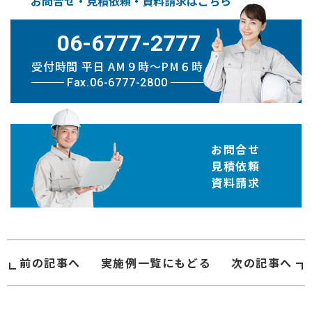
お問合せ・見積依頼・資料請求はこちら
06-6777-2777
受付時間 平日 AM９時〜PM６時
Fax.06-6777-2800
お問合せ
見積依頼
資料請求
前の記事へ
実施例
一覧にもどる
次の記事へ