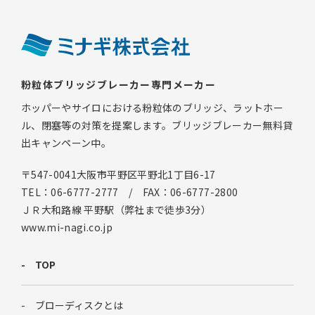
粉粒体ブリッジブレーカー専門メーカー
ホッパーやサイロにおける粉粒体のブリッジ、ラットホー
ル、閉塞等の対策を提案します。ブリッジブレーカー無料貸
出キャンペーン中。
〒547-0041大阪市平野区平野北1丁目6-17
TEL：06-6777-2777 / FAX：06-6777-2800
ＪＲ大和路線 平野駅（弊社まで徒歩3分）
www.mi-nagi.co.jp
TOP
ブローディスクとは