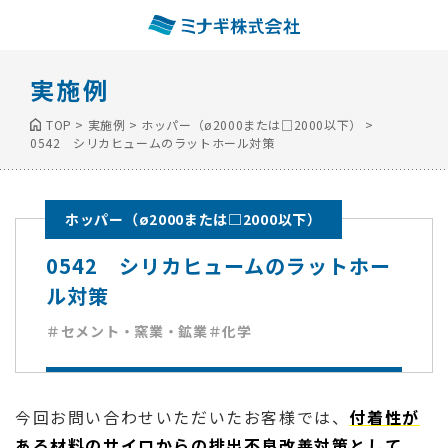
実施例
TOP
>
実施例
>
ホッパー（ø2000または□2000以下）
>
0542 シリカヒュームのラットホール対策
ホッパー（ø2000または□2000以下）
0542 シリカヒュームのラットホー
ル対策
＃セメント・窯業・鉱業
＃化学
今回お問い合わせいただいたお客様では、
付着性が
ある材料のサイロからの排出不良改善対策として、