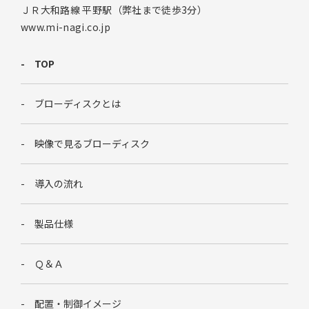
ＪＲ大和路線 平野駅（弊社まで徒歩3分）
www.mi-nagi.co.jp
TOP
ブローディスクとは
映像で見るブローディスク
導入の流れ
製品仕様
Ｑ＆Ａ
配置・制御イメージ