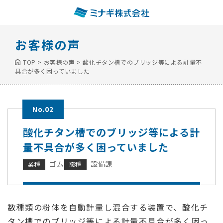
お客様の声
TOP
>
お客様の声
>
酸化チタン槽でのブリッジ等による計量不
具合が多く困っていました
No.02
酸化チタン槽でのブリッジ等による計
量不具合が多く困っていました
ゴム
設備課
業種
職種
数種類の粉体を自動計量し混合する装置で、酸化チ
タン槽でのブリッジ等による計量不具合が多く困っ