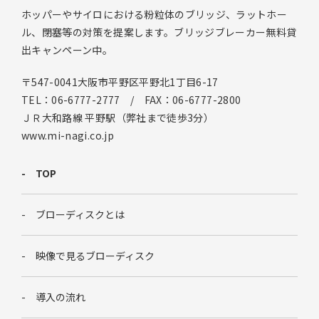
ホッパーやサイロにおける粉粒体のブリッジ、ラットホー
ル、閉塞等の対策を提案します。ブリッジブレーカー無料貸
出キャンペーン中。
〒547-0041大阪市平野区平野北1丁目6-17
TEL：06-6777-2777 / FAX：06-6777-2800
ＪＲ大和路線 平野駅（弊社まで徒歩3分）
www.mi-nagi.co.jp
TOP
ブローディスクとは
映像で見るブローディスク
導入の流れ