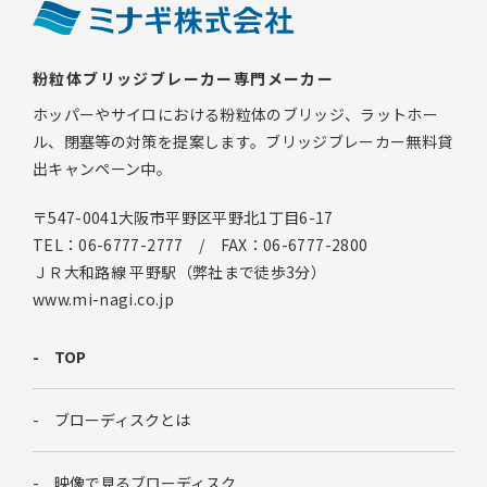
粉粒体ブリッジブレーカー専門メーカー
ホッパーやサイロにおける粉粒体のブリッジ、ラットホー
ル、閉塞等の対策を提案します。ブリッジブレーカー無料貸
出キャンペーン中。
〒547-0041大阪市平野区平野北1丁目6-17
TEL：06-6777-2777 / FAX：06-6777-2800
ＪＲ大和路線 平野駅（弊社まで徒歩3分）
www.mi-nagi.co.jp
TOP
ブローディスクとは
映像で見るブローディスク