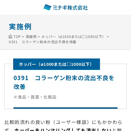
実施例
TOP
>
実施例
>
ホッパー（ø1000または□1000以下）
>
0391 コラーゲン粉末の流出不良を改善
ホッパー（ø1000または□1000以下）
0391 コラーゲン粉末の流出不良を
改善
＃食品・医薬・化粧品
比較的流れの良い粉（ユーザー様談）にもかかわら
ず、
ホッパーをハンマリングしても流出しない
と御