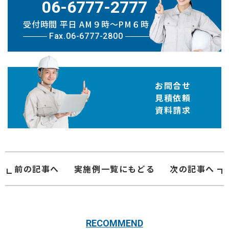
06-6777-2777
受付時間 平日 AM９時〜PM６時
Fax.06-6777-2800
お問合せ
見積依頼
資料請求
前の記事へ
実施例
一覧にもどる
次の記事へ
RECOMMEND