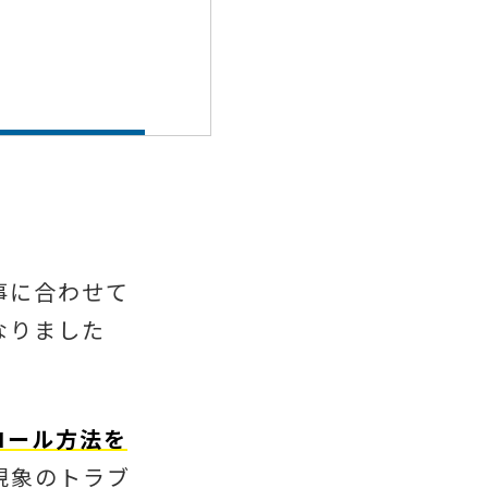
事に合わせて
なりました
ロール方法を
現象のトラブ