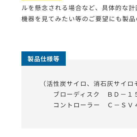
ルを懸念される場合など、具体的な計
機器を見てみたい等のご要望にも製品
製品仕様等
（活性炭サイロ、消石灰サイロ
ブローディスク ＢＤ－１５
コントローラー Ｃ－ＳＶ