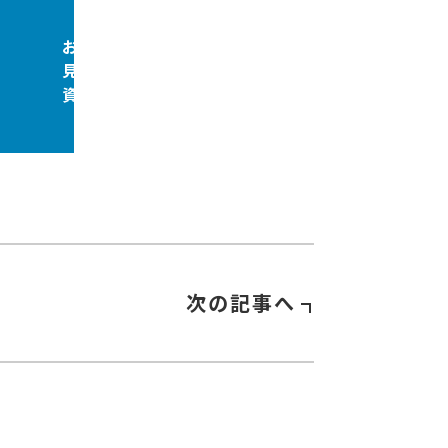
お問合せ
見積依頼
資料請求
次の記事へ