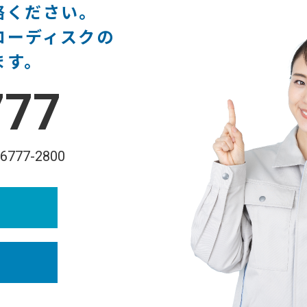
絡ください。
ローディスクの
ます。
777
-6777-2800