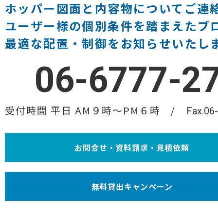
ホッパー図面と内容物についてご連
ユーザー様の個別条件を踏まえたブ
最適な配置・制御をお知らせいたし
06-6777-2
受付時間 平日 AM９時〜PM６時
Fax.06
お問合せ・資料請求・見積依頼
無料貸出キャンペーン