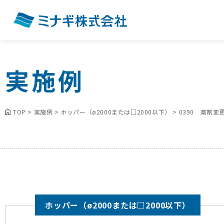
実施例
TOP
>
実施例
>
ホッパー（ø2000または□2000以下）
>
0390 薬剤
ホッパー（ø2000または□2000以下）