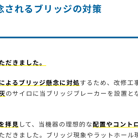
懸念されるブリッジの対策
ただきました。
によるブリッジ懸念に対処
するため、改修工
灰
のサイロに当ブリッジブレーカーを設置と
を拝見
して、当機器の理想的な
配置やコント
ただきました。ブリッジ現象やラットホール