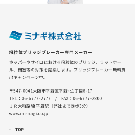
粉粒体ブリッジブレーカー専門メーカー
ホッパーやサイロにおける粉粒体のブリッジ、ラットホー
ル、閉塞等の対策を提案します。ブリッジブレーカー無料貸
出キャンペーン中。
〒547-0041大阪市平野区平野北1丁目6-17
TEL：06-6777-2777 / FAX：06-6777-2800
ＪＲ大和路線 平野駅（弊社まで徒歩3分）
www.mi-nagi.co.jp
TOP