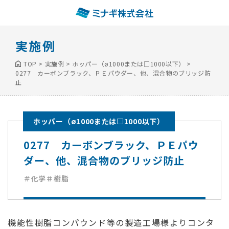
実施例
TOP
>
実施例
>
ホッパー（ø1000または□1000以下）
>
0277 カーボンブラック、ＰＥパウダー、他、混合物のブリッジ防
止
ホッパー（ø1000または□1000以下）
0277 カーボンブラック、ＰＥパウ
ダー、他、混合物のブリッジ防止
＃化学
＃樹脂
機能性樹脂コンパウンド等の製造工場様よりコンタ