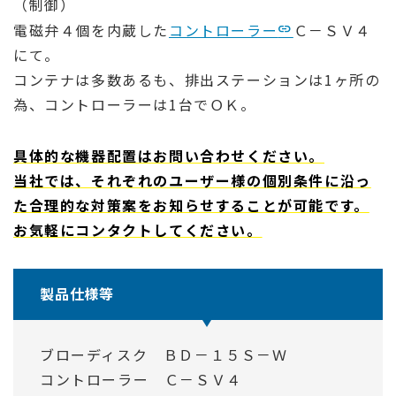
（制御）
電磁弁４個を内蔵した
コントローラー
Ｃ－ＳＶ４
にて。
コンテナは多数あるも、排出ステーションは1ヶ所の
為、コントローラーは1台でＯＫ。
具体的な機器配置はお問い合わせください。
当社では、それぞれのユーザー様の個別条件に沿っ
た合理的な対策案をお知らせすることが可能です。
お気軽にコンタクトしてください。
製品仕様等
ブローディスク ＢＤ－１５Ｓ－Ｗ
コントローラー Ｃ－ＳＶ４