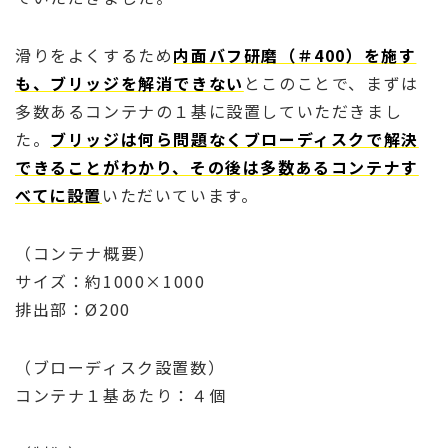
滑りをよくするため
内面バフ研磨（＃400）を施す
も、ブリッジを解消できない
とこのことで、まずは
多数あるコンテナの１基に設置していただきまし
た。
ブリッジは何ら問題なくブローディスクで解決
できることがわかり、その後は多数あるコンテナす
べてに設置
いただいています。
（コンテナ概要）
サイズ：約1000×1000
排出部：Ø200
（ブローディスク設置数）
コンテナ１基あたり：４個