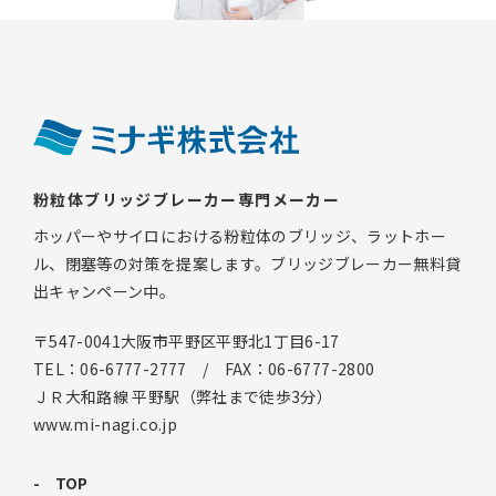
粉粒体ブリッジブレーカー専門メーカー
ホッパーやサイロにおける粉粒体のブリッジ、ラットホー
ル、閉塞等の対策を提案します。ブリッジブレーカー無料貸
出キャンペーン中。
〒547-0041大阪市平野区平野北1丁目6-17
TEL：06-6777-2777 / FAX：06-6777-2800
ＪＲ大和路線 平野駅（弊社まで徒歩3分）
www.mi-nagi.co.jp
TOP