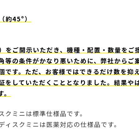
約45°）
）をご開示いただき、機種・配置・数量をご
角等の条件がかなり悪いために、弊社からご
個です。ただ、お客様ではできるだけ数を抑
証をしていただくこととなりました。結果や
す。
スクミニは標準仕様品です。
ディスクミニは医薬対応の仕様品です。