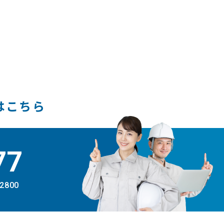
はこちら
77
-2800