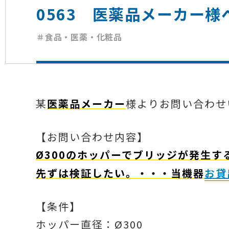
0563 医薬品メーカー様
＃食品・医薬・化粧品
某
医薬品メーカー
様よりお問い合わせ
【お問い合わせ内容】
Ø300のホッパーでブリッジが発生
先ずは検証したい。・・・当機器
お貸
【条件】
ホッパー直径：Ø300