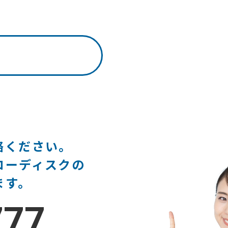
絡ください。
ローディスクの
ます。
777