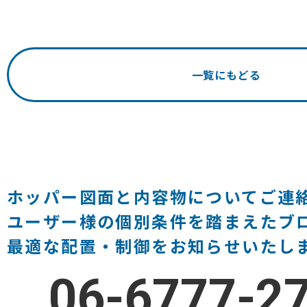
一覧にもどる
ホッパー図面と内容物についてご連
ユーザー様の個別条件を踏まえたブ
最適な配置・制御をお知らせいたし
06-6777-2