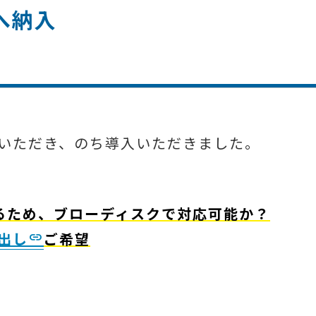
へ納入
いただき、のち導入いただきました。
するため、ブローディスクで対応可能か？
出し
ご希望