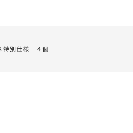
８特別仕様 ４個