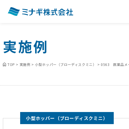
実施例
TOP
>
実施例
>
小型ホッパー（ブローディスクミニ）
>
0563 医薬品
小型ホッパー（ブローディスクミニ）