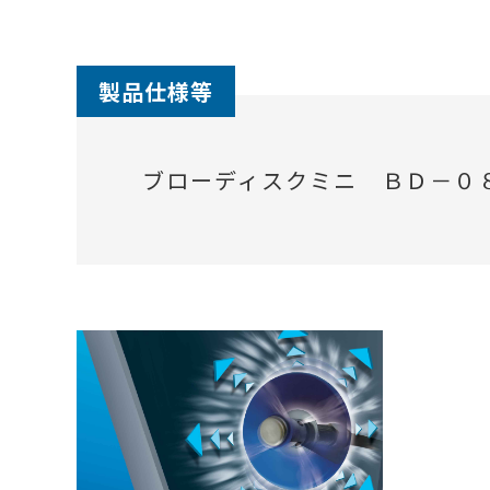
製品仕様等
ブローディスクミニ ＢＤ－０