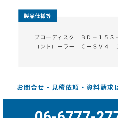
製品仕様等
ブローディスク ＢＤ－１５Ｓ
コントローラー Ｃ－ＳＶ４ 
お問合せ・見積依頼・資料請求
06-6777-27