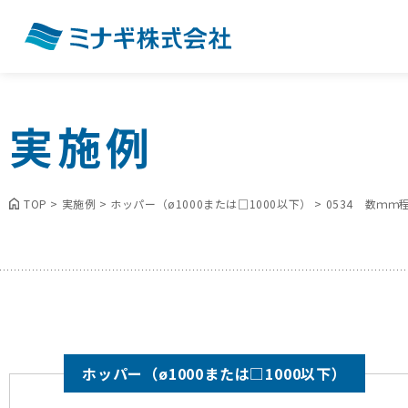
実施例
TOP
>
実施例
>
ホッパー（ø1000または□1000以下）
>
0534 数ｍ
ホッパー（ø1000または□1000以下）