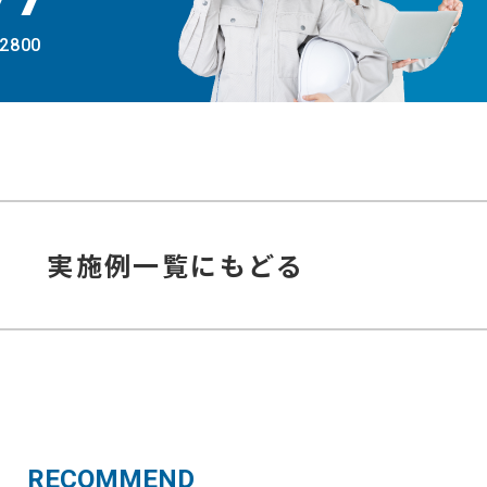
-2800
実施例
一覧にもどる
RECOMMEND