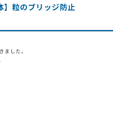
方体】粒のブリッジ防止
きました。
。