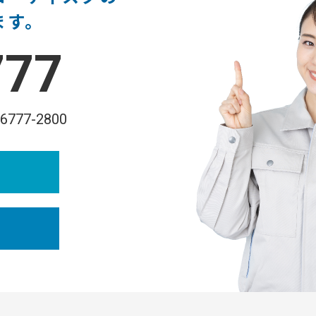
ます。
777
-6777-2800