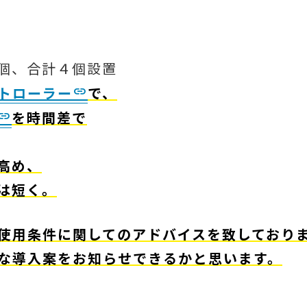
合計４個設置
トローラー
で、
を時間差で
高め、
は短く。
使用条件に関してのアドバイスを致しており
な導入案をお知らせできるかと思います。