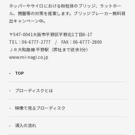
ホッパーやサイロにおける粉粒体のブリッジ、ラットホー
ル、閉塞等の対策を提案します。ブリッジブレーカー無料貸
出キャンペーン中。
〒547-0041大阪市平野区平野北1丁目6-17
TEL：06-6777-2777 / FAX：06-6777-2800
ＪＲ大和路線 平野駅（弊社まで徒歩3分）
www.mi-nagi.co.jp
TOP
ブローディスクとは
映像で見るブローディスク
導入の流れ