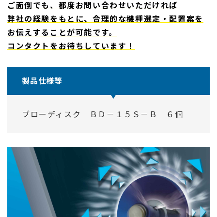
ご面倒でも、都度お問い合わせいただければ
弊社の経験をもとに、合理的な機種選定・配置案を
お伝えすることが可能です。
コンタクトをお待ちしています！
製品仕様等
ブローディスク ＢＤ－１５Ｓ－Ｂ ６個