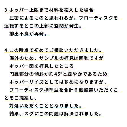
3.ホッパー上限まで材料を投入した場合
圧密によるものと思われるが、ブローディスクを
運転するとこの上部に空間が発生。
排出不良が再発。
4.この時点で初めてご相談いただきました。
海外のため、サンプルの拝見は困難ですが
ホッパー図を拝見したところ
円錐部分の傾斜が約45°と緩やかであるため
ホッパーサイズとしては多めになりますが、
ブローディスク標準型を合計６個設置いただくこ
とをご提案し、
対処いただくこととなりました。
結果、スグにこの問題は解決されました。