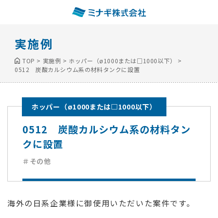
実施例
TOP
>
実施例
>
ホッパー（ø1000または□1000以下）
>
0512 炭酸カルシウム系の材料タンクに設置
ホッパー（ø1000または□1000以下）
0512 炭酸カルシウム系の材料タン
クに設置
＃その他
海外の日系企業様に御使用いただいた案件です。