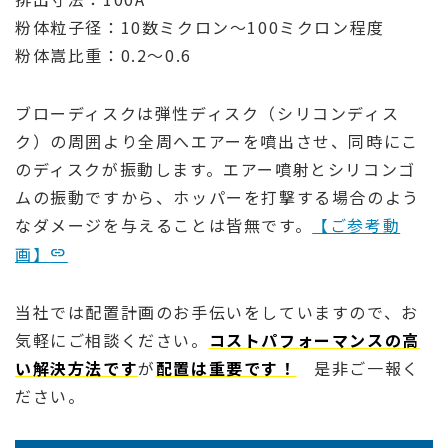
粉体粒子径：10数ミクロン～100ミクロン程度
粉体嵩比重：0.2～0.6
ブローディスクは弾性ディスク（シリコンディス
ク）の周囲より全周へエアーを噴出させ、同時にこ
のディスクが振動します。エアー噴射とシリコンゴ
ムの振動ですから、ホッパーを打撃する場合のよう
なダメージを与えることは皆無です。
【ご参考動
画】
当社では配置計画のお手伝いをしていますので、お
気軽にご相談ください。
コストパフォーマンスの高
い解決方法です
が
配置は重要です！
是非ご一報く
ださい。