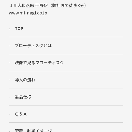
ＪＲ大和路線 平野駅（弊社まで徒歩3分）
www.mi-nagi.co.jp
TOP
ブローディスクとは
映像で見るブローディスク
導入の流れ
製品仕様
Ｑ＆Ａ
配置・制御イメージ