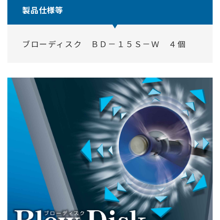
製品仕様等
ブローディスク ＢＤ－１５Ｓ－Ｗ ４個