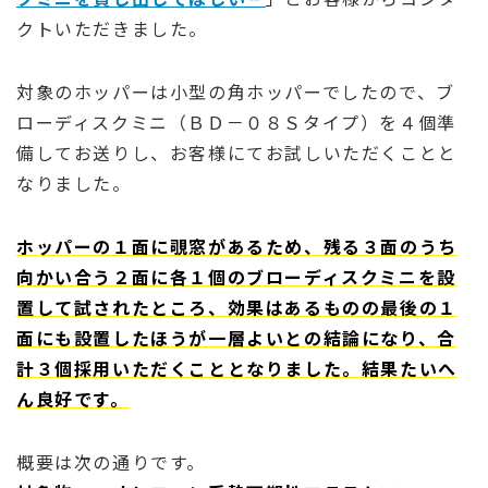
クトいただきました。
対象のホッパーは小型の角ホッパーでしたので、ブ
ローディスクミニ（ＢＤ－０８Ｓタイプ）を４個準
備してお送りし、お客様にてお試しいただくことと
なりました。
ホッパーの１面に覗窓があるため、残る３面のうち
向かい合う２面に各１個のブローディスクミニを設
置して試されたところ、効果はあるものの最後の１
面にも設置したほうが一層よいとの結論になり、合
計３個採用いただくこととなりました。結果たいへ
ん良好です。
概要は次の通りです。