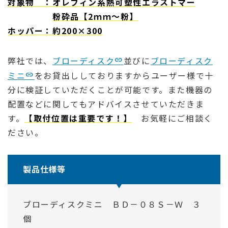
対象物 ：オレフィン系熱可塑性エラストマー
粉砕品【2ｍｍ～粉】
ホッパー：約200×300
弊社では、
ブローディスク
並びに
ブローディスク
ミニ
をお貸出ししておりますからユーザー様で十
分に検証していただくことが可能です。また機器の
配置などに関してもアドバイスさせていただきま
す。
【取付位置は重要です！】
お気軽にご相談く
ださい。
製品仕様等
ブローディスクミニ ＢＤ－０８Ｓ－Ｗ ３
個