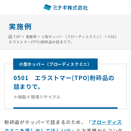
実施例
TOP
>
実施例
>
小型ホッパー（ブローディスクミニ）
>
0501
エラストマー(TPO)粉砕品の詰まりで。
小型ホッパー（ブローディスクミニ）
0501 エラストマー(TPO)粉砕品の
詰まりで。
＃樹脂
＃環境リサイクル
粉砕品がホッパーで詰まるのため、「
ブローディス
クミニを貸し出してほしい
」とお客様からコンタ