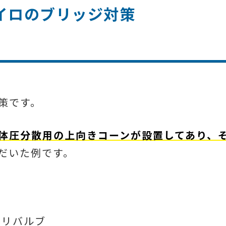
サイロのブリッジ対策
策です。
体圧分散用の上向きコーンが設置してあり、
だいた例です。
タリバルブ