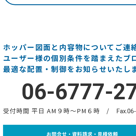
ホッパー図面と内容物についてご連
ユーザー様の個別条件を踏まえたブ
最適な配置・制御をお知らせいたし
06-6777-2
受付時間 平日 AM９時〜PM６時
Fax.06
お問合せ・資料請求・見積依頼