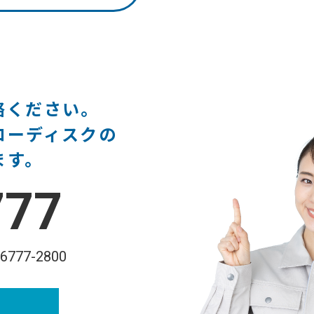
絡ください。
ローディスクの
ます。
777
-6777-2800