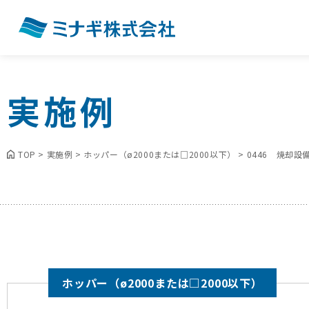
実施例
TOP
>
実施例
>
ホッパー（ø2000または□2000以下）
>
0446 焼却
ホッパー（ø2000または□2000以下）