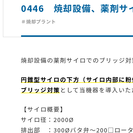
0446 焼却設備、薬剤
＃焼却プラント
焼却設備の薬剤サイロでのブリッジ対
円錐型サイロの下方（サイロ内部に粉
ブリッジ対策
として当機器を導入いた
【サイロ概要】
サイロ径：2000Ø
排出部 ：300Øバタ弁～200□ロー