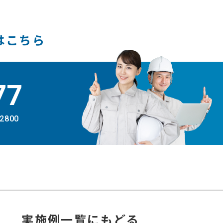
はこちら
77
-2800
実施例
一覧にもどる