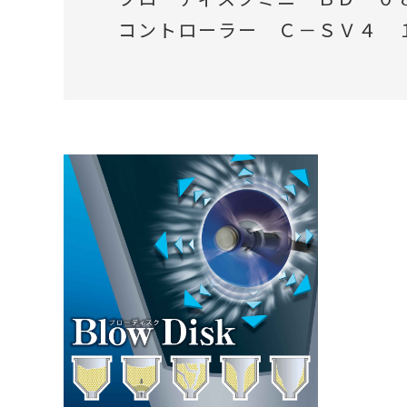
コントローラー Ｃ－ＳＶ４ 