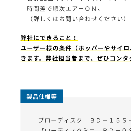
時間差で順次エアーＯＮ。
（詳しくはお問い合わせください）
弊社にできること！
ユーザー様の条件（ホッパーやサイロ
きます。弊社担当者まで、ぜひコンタ
製品仕様等
ブローディスク ＢＤ－１５Ｓ
ブローディスクミニ ＢＤ－０