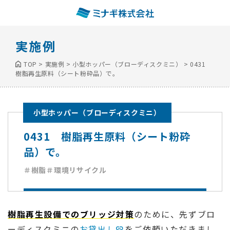
実施例
TOP
>
実施例
>
小型ホッパー（ブローディスクミニ）
>
0431
樹脂再生原料（シート粉砕品）で。
小型ホッパー（ブローディスクミニ）
0431 樹脂再生原料（シート粉砕
品）で。
＃樹脂
＃環境リサイクル
樹脂再生設備でのブリッジ対策
のために、先ずブロ
ーディスクミニの
お貸出し
をご依頼いただきまし