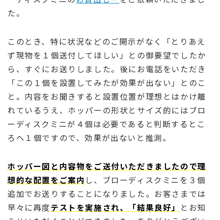
た。
このとき、特に状況などのご開示がなく「とりあえ
ず現物を１個送付してほしい」との御要望でしたか
ら、すぐにお送りしました。後にお電話をいただき
「この１個を設置してみたが効果が出ない」とのこ
と。内容をお聞きすると設置位置が理想とはかけ離
れているうえ、ホッパーの形状とサイズ的にはブロ
ーディスクミニが４個は必要であると判断するとこ
ろへ１個ですので、効果が出ないと推測。
ホッパー図と内容物をご送付いただきましたので理
想的な配置をご案内
し、ブローディスクミニを３個
追加でお送りすることになりました。お客さまでは
早々に再度
テストを実施され、「結果良好」
とお知