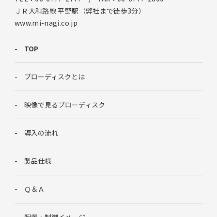
ＪＲ大和路線 平野駅（弊社まで徒歩3分）
www.mi-nagi.co.jp
TOP
ブローディスクとは
映像で見るブローディスク
導入の流れ
製品仕様
Ｑ＆Ａ
配置・制御イメージ