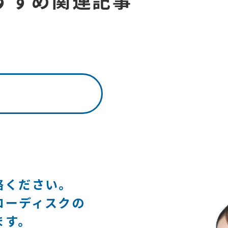
すすめ関連記事
絡ください。
ローディスクの
ます。