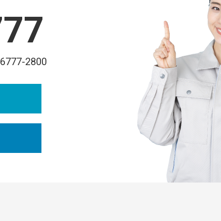
777
-6777-2800