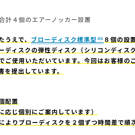
合計４個のエアーノッカー設置
たうえで、
ブローディスク標準型
８個の設
ーディスクの弾性ディスク（シリコンディス
でご使用いただいています。今回はお客様の
書を提出しています。
個配置
に応じ個別にご案内しています）
によりブローディスクを２個ずつ時間差で順