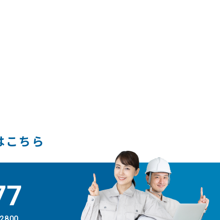
はこちら
77
-2800