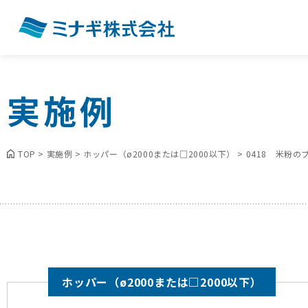
実施例
TOP
>
実施例
>
ホッパー（ø2000または□2000以下）
>
0418 米粉の
ホッパー（ø2000または□2000以下）