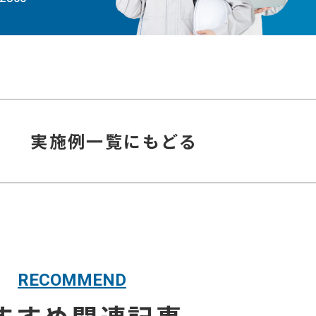
実施例
一覧にもどる
RECOMMEND