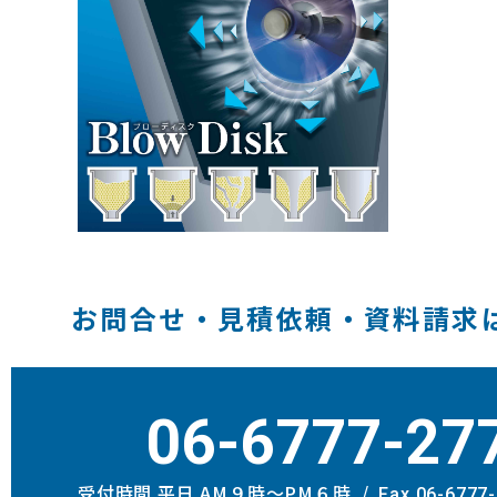
お問合せ・見積依頼・資料請求
06-6777-27
受付時間 平日 AM９時〜PM６時
Fax.06-6777