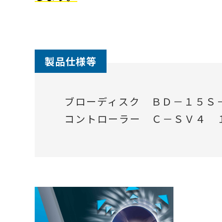
製品仕様等
ブローディスク ＢＤ－１５Ｓ
コントローラー Ｃ－ＳＶ４ 