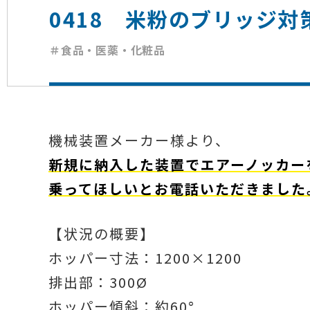
0418 米粉のブリッジ対
＃食品・医薬・化粧品
機械装置メーカー様より、
新規に納入した装置でエアーノッカー
乗ってほしいとお電話いただきました
【状況の概要】
ホッパー寸法：1200×1200
排出部：300Ø
ホッパー傾斜：約60°