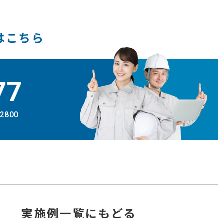
はこちら
77
-2800
実施例
一覧にもどる