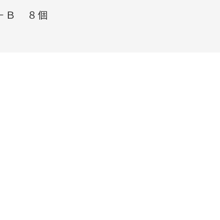
－Ｂ ８個