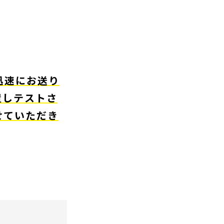
迅速にお送り
置しテストさ
せていただき