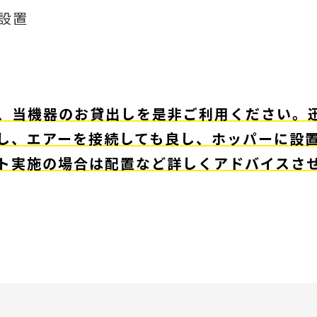
設置
、当機器のお貸出しを是非ご利用ください。
し、エアーを接続しても良し、ホッパーに設
ト実施の場合は配置など詳しくアドバイスさ