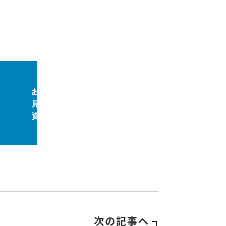
お問合せ
見積依頼
資料請求
次の記事へ