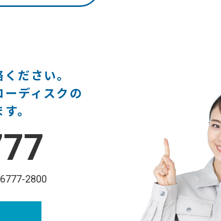
絡ください。
ローディスクの
ます。
777
-6777-2800