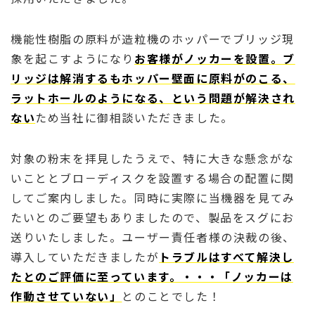
機能性樹脂の原料が造粒機のホッパーでブリッジ現
象を起こすようになり
お客様がノッカーを設置。ブ
リッジは解消するもホッパー壁面に原料がのこる、
ラットホールのようになる、という問題が解決され
ない
ため当社に御相談いただきました。
対象の粉末を拝見したうえで、特に大きな懸念がな
いこととブロ－ディスクを設置する場合の配置に関
してご案内しました。同時に実際に当機器を見てみ
たいとのご要望もありましたので、製品をスグにお
送りいたしました。ユーザー責任者様の決裁の後、
導入していただきましたが
トラブルはすべて解決し
たとのご評価に至っています。・・・「ノッカーは
作動させていない」
とのことでした！