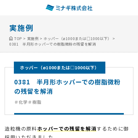
実施例
TOP
>
実施例
>
ホッパー（ø1000または□1000以下）
>
0381 半月形ホッパーでの樹脂微粉の残留を解消
ホッパー（ø1000または□1000以下）
0381 半月形ホッパーでの樹脂微粉
の残留を解消
＃化学
＃樹脂
造粒機の原料
ホッパーでの残留を解消
するために御
採用いただきました。