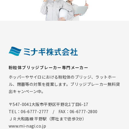
粉粒体ブリッジブレーカー専門メーカー
ホッパーやサイロにおける粉粒体のブリッジ、ラットホー
ル、閉塞等の対策を提案します。ブリッジブレーカー無料貸
出キャンペーン中。
〒547-0041大阪市平野区平野北1丁目6-17
TEL：06-6777-2777 / FAX：06-6777-2800
ＪＲ大和路線 平野駅（弊社まで徒歩3分）
www.mi-nagi.co.jp