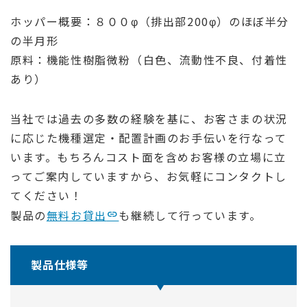
ホッパー概要：８００φ（排出部200φ）のほぼ半分
の半月形
原料：機能性樹脂微粉（白色、流動性不良、付着性
あり）
当社では過去の多数の経験を基に、お客さまの状況
に応じた機種選定・配置計画のお手伝いを行なって
います。もちろんコスト面を含めお客様の立場に立
ってご案内していますから、お気軽にコンタクトし
てください！
製品の
無料お貸出
も継続して行っています。
製品仕様等