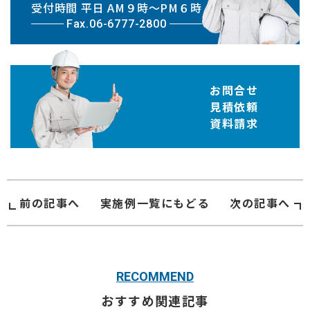
受付時間 平日 AM９時〜PM６時
Fax.06-6777-2800
お問合せ
見積依頼
資料請求
前の記事へ
実施例
一覧にもどる
次の記事へ
RECOMMEND
おすすめ関連記事