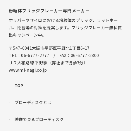
粉粒体ブリッジブレーカー専門メーカー
ホッパーやサイロにおける粉粒体のブリッジ、ラットホー
ル、閉塞等の対策を提案します。ブリッジブレーカー無料貸
出キャンペーン中。
〒547-0041大阪市平野区平野北1丁目6-17
TEL：06-6777-2777 / FAX：06-6777-2800
ＪＲ大和路線 平野駅（弊社まで徒歩3分）
www.mi-nagi.co.jp
TOP
ブローディスクとは
映像で見るブローディスク