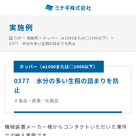
実施例
TOP
>
実施例
>
ホッパー（ø1000または□1000以下）
>
0377 水分の多い生籾の詰まりを防止
ホッパー（ø1000または□1000以下）
0377 水分の多い生籾の詰まりを防
止
＃食品・医薬・化粧品
機械装置メーカー様からコンタクトいただいた案件
での納入事例です。