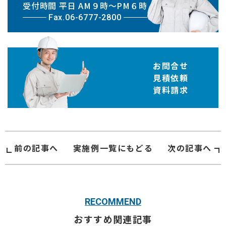
受付時間 平日 AM９時〜PM６時
Fax.06-6777-2800
お問合せ
見積依頼
資料請求
前の記事へ
実施例
一覧にもどる
次の記事へ
RECOMMEND
おすすめ関連記事