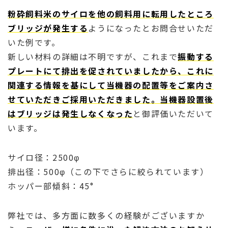
粉砕飼料米のサイロを他の飼料用に転用したところ
ブリッジが発生する
ようになったとお問合せいただ
いた例です。
新しい材料の詳細は不明ですが、これまで
振動する
プレートにて排出を促されていましたから、これに
関連する情報を基にして当機器の配置等をご案内さ
せていただきご採用いただきました。当機器設置後
はブリッジは発生しなくなった
と御評価いただいて
います。
サイロ径：2500φ
排出径：500φ（この下でさらに絞られています）
ホッパー部傾斜：45°
弊社では、多方面に数多くの経験がございますか