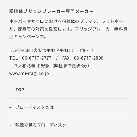
粉粒体ブリッジブレーカー専門メーカー
ホッパーやサイロにおける粉粒体のブリッジ、ラットホー
ル、閉塞等の対策を提案します。ブリッジブレーカー無料貸
出キャンペーン中。
〒547-0041大阪市平野区平野北1丁目6-17
TEL：06-6777-2777 / FAX：06-6777-2800
ＪＲ大和路線 平野駅（弊社まで徒歩3分）
www.mi-nagi.co.jp
TOP
ブローディスクとは
映像で見るブローディスク