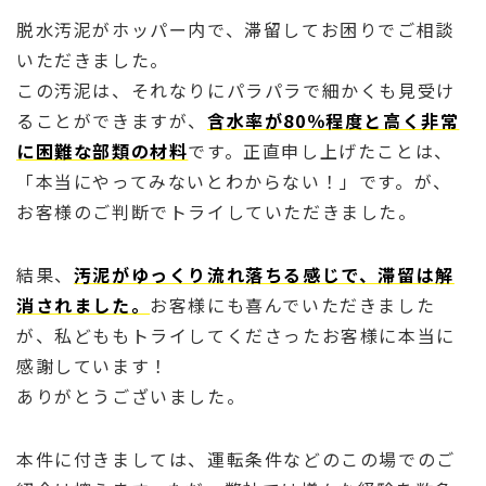
脱水汚泥がホッパー内で、滞留してお困りでご相談
いただきました。
この汚泥は、それなりにパラパラで細かくも見受け
ることができますが、
含水率が80％程度と高く非常
に困難な部類の材料
です。正直申し上げたことは、
「本当にやってみないとわからない！」です。が、
お客様のご判断でトライしていただきました。
結果、
汚泥がゆっくり流れ落ちる感じで、滞留は解
消されました。
お客様にも喜んでいただきました
が、私どももトライしてくださったお客様に本当に
感謝しています！
ありがとうございました。
本件に付きましては、運転条件などのこの場でのご