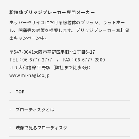
粉粒体ブリッジブレーカー専門メーカー
ホッパーやサイロにおける粉粒体のブリッジ、ラットホー
ル、閉塞等の対策を提案します。ブリッジブレーカー無料貸
出キャンペーン中。
〒547-0041大阪市平野区平野北1丁目6-17
TEL：06-6777-2777 / FAX：06-6777-2800
ＪＲ大和路線 平野駅（弊社まで徒歩3分）
www.mi-nagi.co.jp
TOP
ブローディスクとは
映像で見るブローディスク