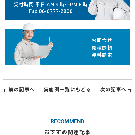
受付時間 平日 AM９時〜PM６時
Fax.06-6777-2800
お問合せ
見積依頼
資料請求
前の記事へ
実施例
一覧にもどる
次の記事へ
RECOMMEND
おすすめ関連記事