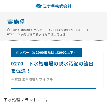
実施例
TOP
>
実施例
>
ホッパー（ø2000または□2000以下）
>
0270 下水処理場の脱水汚泥の流出を促進！
ホッパー（ø2000または□2000以下）
0270 下水処理場の脱水汚泥の流出
を促進！
＃水処理
＃環境リサイクル
下水処理プラントにて。