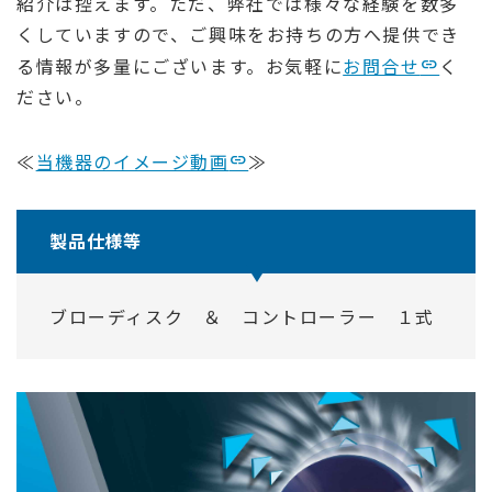
紹介は控えます。ただ、弊社では様々な経験を数多
くしていますので、ご興味をお持ちの方へ提供でき
る情報が多量にございます。お気軽に
お問合せ
く
ださい。
≪
当機器のイメージ動画
≫
製品仕様等
ブローディスク ＆ コントローラー １式