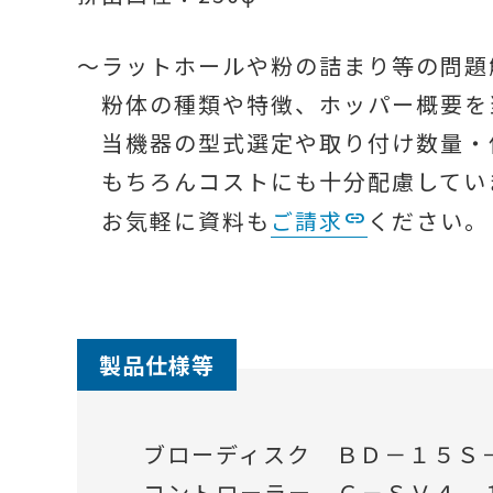
～ラットホールや粉の詰まり等の問題
粉体の種類や特徴、ホッパー概要を
当機器の型式選定や取り付け数量・
もちろんコストにも十分配慮してい
お気軽に資料も
ご請求
ください。
製品仕様等
ブローディスク ＢＤ－１５Ｓ
コントローラー Ｃ－ＳＶ４ 