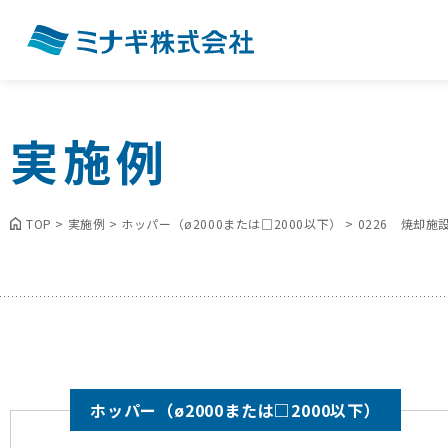
実施例
TOP
>
実施例
>
ホッパー（ø2000または□2000以下）
>
0226 焼却
ホッパー（ø2000または□2000以下）