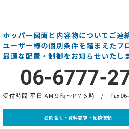
ホッパー図面と内容物についてご連
ユーザー様の個別条件を踏まえたブ
最適な配置・制御をお知らせいたし
06-6777-2
受付時間 平日 AM９時〜PM６時
Fax.06
お問合せ・資料請求・見積依頼