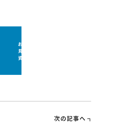
お問合せ
見積依頼
資料請求
次の記事へ