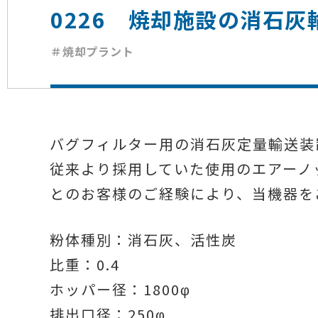
0226 焼却施設の消石
＃焼却プラント
バグフィルター用の消石灰定量輸送装
従来より採用していた使用のエアーノ
とのお客様のご経験により、当機器を
粉体種別：消石灰、活性炭
比重：0.4
ホッパー径：1800φ
排出口径：250φ