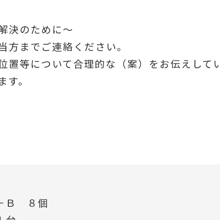
解決のために～
当方までご連絡ください。
位置等について合理的な（案）をお伝えして
ます。
－Ｂ ８個
１台