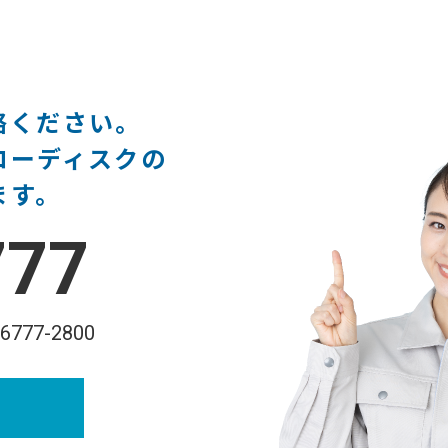
絡ください。
ローディスクの
ます。
777
-6777-2800