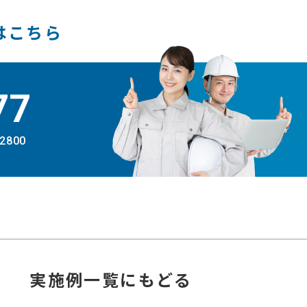
はこちら
77
-2800
実施例
一覧にもどる