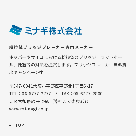
粉粒体ブリッジブレーカー専門メーカー
ホッパーやサイロにおける粉粒体のブリッジ、ラットホー
ル、閉塞等の対策を提案します。ブリッジブレーカー無料貸
出キャンペーン中。
〒547-0041大阪市平野区平野北1丁目6-17
TEL：06-6777-2777 / FAX：06-6777-2800
ＪＲ大和路線 平野駅（弊社まで徒歩3分）
www.mi-nagi.co.jp
TOP