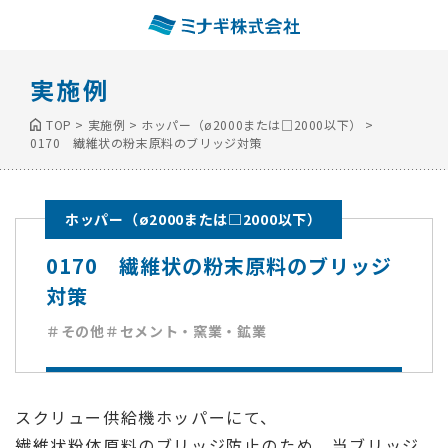
実施例
TOP
>
実施例
>
ホッパー（ø2000または□2000以下）
>
0170 繊維状の粉末原料のブリッジ対策
ホッパー（ø2000または□2000以下）
0170 繊維状の粉末原料のブリッジ
対策
＃その他
＃セメント・窯業・鉱業
スクリュー供給機ホッパーにて、
繊維状粉体原料のブリッジ防止のため、当ブリッジ