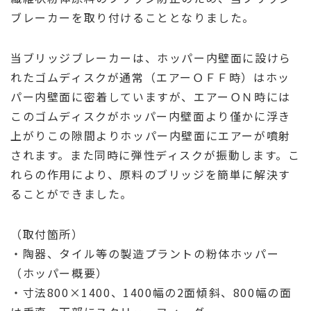
ブレーカーを取り付けることとなりました。
当ブリッジブレーカーは、ホッパー内壁面に設けら
れたゴムディスクが通常（エアーＯＦＦ時）はホッ
パー内壁面に密着していますが、エアーＯＮ時には
このゴムディスクがホッパー内壁面より僅かに浮き
上がりこの隙間よりホッパー内壁面にエアーが噴射
されます。また同時に弾性ディスクが振動します。こ
れらの作用により、原料のブリッジを簡単に解決す
ることができました。
（取付箇所）
・陶器、タイル等の製造プラントの粉体ホッパー
（ホッパー概要）
・寸法800×1400、1400幅の2面傾斜、800幅の面