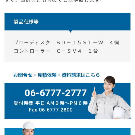
製品仕様等
ブローディスク ＢＤ－１５ＳＴ－Ｗ ４個
コントローラー Ｃ－ＳＶ４ １台
お問合せ・見積依頼・資料請求はこちら
06-6777-2777
受付時間 平日 AM９時〜PM６時
Fax.06-6777-2800