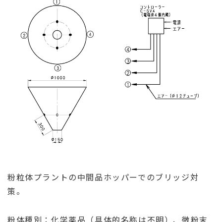
粉粒体プラントの中間品ホッパーでのブリッジ対
策。
粉体種別：化学薬品（具体的名称は不明）、微粉末