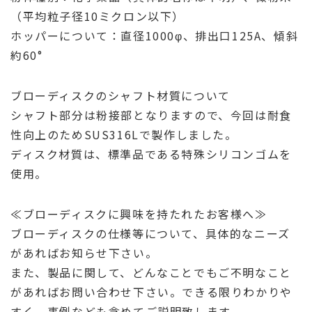
（平均粒子径10ミクロン以下）
ホッパーについて：直径1000φ、排出口125A、傾斜
約60°
ブローディスクのシャフト材質について
シャフト部分は粉接部となりますので、今回は耐食
性向上のためSUS316Lで製作しました。
ディスク材質は、標準品である特殊シリコンゴムを
使用。
≪ブローディスクに興味を持たれたお客様へ≫
ブローディスクの仕様等について、具体的なニーズ
があればお知らせ下さい。
また、製品に関して、どんなことでもご不明なこと
があればお問い合わせ下さい。できる限りわかりや
すく、事例なども含めてご説明致します。