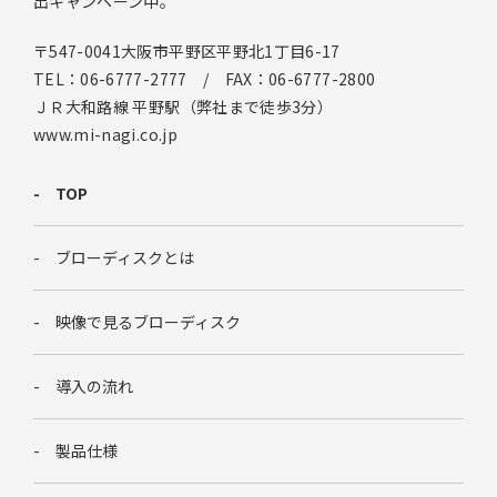
出キャンペーン中。
〒547-0041大阪市平野区平野北1丁目6-17
TEL：06-6777-2777 / FAX：06-6777-2800
ＪＲ大和路線 平野駅（弊社まで徒歩3分）
www.mi-nagi.co.jp
TOP
ブローディスクとは
映像で見るブローディスク
導入の流れ
製品仕様