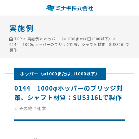
実施例
TOP
>
実施例
>
ホッパー（ø1000または□1000以下）
>
0144 1000φホッパーのブリッジ対策、シャフト材質：SUS316Lで
製作
ホッパー（ø1000または□1000以下）
0144 1000φホッパーのブリッジ対
策、シャフト材質：SUS316Lで製作
＃その他
＃化学