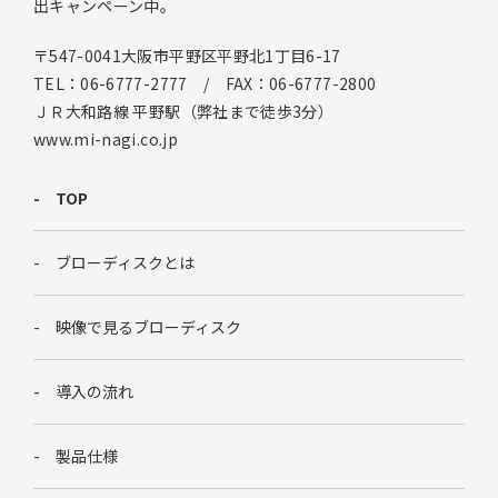
出キャンペーン中。
〒547-0041大阪市平野区平野北1丁目6-17
TEL：06-6777-2777 / FAX：06-6777-2800
ＪＲ大和路線 平野駅（弊社まで徒歩3分）
www.mi-nagi.co.jp
TOP
ブローディスクとは
映像で見るブローディスク
導入の流れ
製品仕様