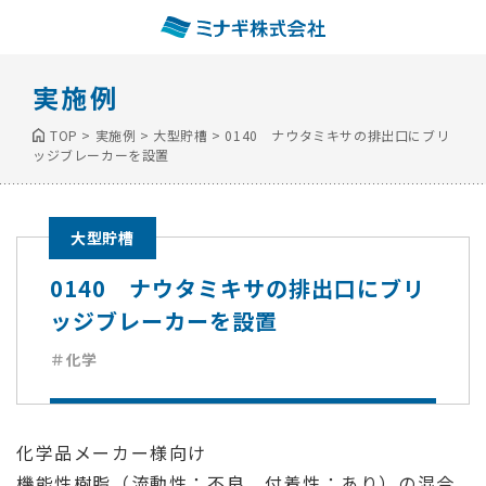
実施例
TOP
>
実施例
>
大型貯槽
>
0140 ナウタミキサの排出口にブリ
ッジブレーカーを設置
大型貯槽
0140 ナウタミキサの排出口にブリ
ッジブレーカーを設置
＃化学
化学品メーカー様向け
機能性樹脂（流動性：不良、付着性：あり）の混合