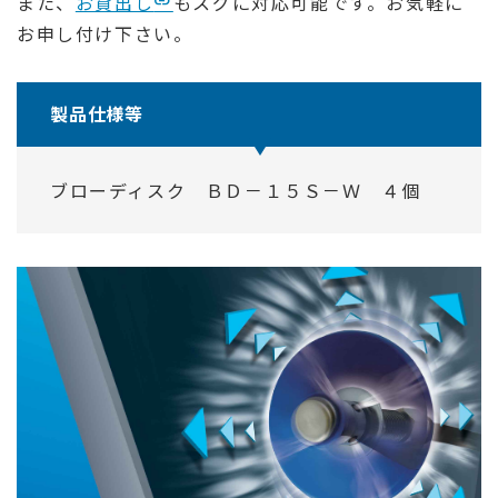
また、
お貸出し
もスグに対応可能です。お気軽に
お申し付け下さい。
製品仕様等
ブローディスク ＢＤ－１５Ｓ－Ｗ ４個